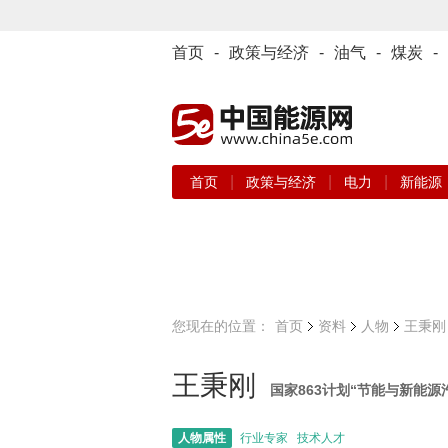
首页
-
政策与经济
-
油气
-
煤炭
-
|
|
|
首页
政策与经济
电力
新能源
您现在的位置：
首页
资料
人物
王秉刚
王秉刚
国家863计划“节能与新能
人物属性
行业专家 技术人才