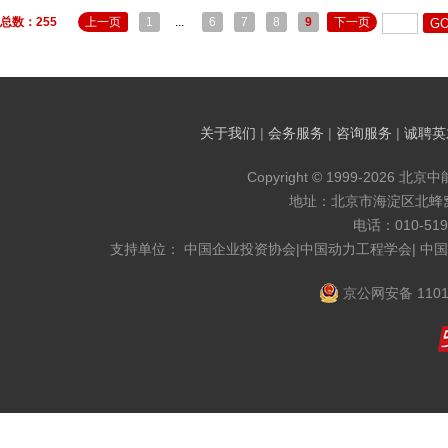
总数：255
上一页
1
...
6
7
8
9
下一页
关于我们
|
会务服务
|
咨询服务
|
诚聘英
Copyright © 1999-2026 北京
地址：北京市海淀区北蜂窝8
电话：010-519
支持单位： 中国企业投资协会|中国动力工程学会| 中
京公网安备 1101