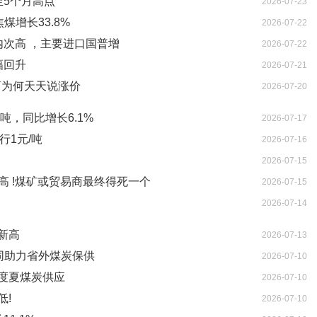
至5个月高点
2026-07-23
煤增长33.8%
2026-07-22
内次高 ，主要进口国普增
2026-07-22
幅回升
2026-07-21
商为何天天说涨价
2026-07-20
吨，同比增长6.1%
2026-07-17
行1元/吨
2026-07-16
2026-07-15
新高 !煤矿或贸易商最终得死一个
2026-07-15
2026-07-14
新高
2026-07-13
同助力省外煤炭保供
2026-07-10
度夏煤炭供应
2026-07-10
低!
2026-07-10