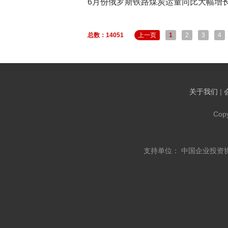
6月份俄罗斯铁路煤炭运量同比大幅增长1
总数：14051
上一页
1
2
3
4
关于我们
|
Cop
支持单位： 中国企业投资