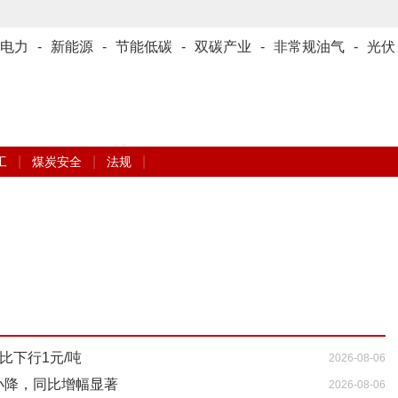
电力
-
新能源
-
节能低碳
-
双碳产业
-
非常规油气
-
光伏
|
|
|
工
煤炭安全
法规
比下行1元/吨
2026-08-06
小降，同比增幅显著
2026-08-06