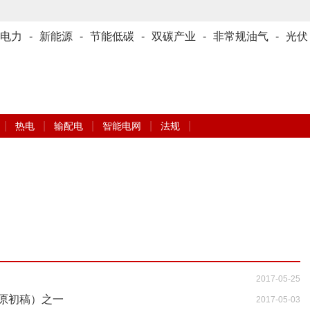
电力
-
新能源
-
节能低碳
-
双碳产业
-
非常规油气
-
光伏
|
|
|
|
|
热电
输配电
智能电网
法规
2017-05-25
原初稿）之一
2017-05-03