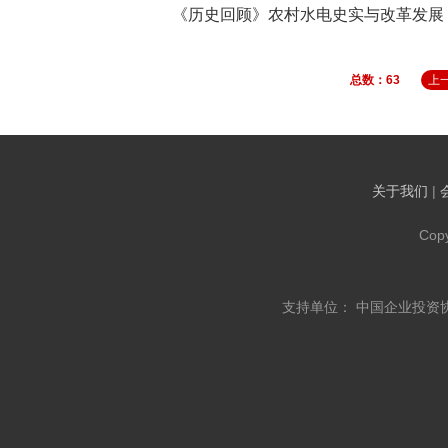
《历史回顾》农村水电史实与改革发展
总数：63
上
关于我们
|
Cop
支持单位： 中国企业投资