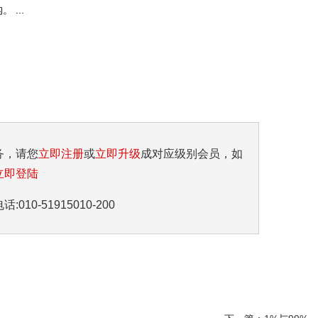
...
务，请您
立即注册
或
立即升级
成对应级别会员，如
立即登陆
10-51915010-200