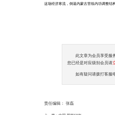
这场经济寒流，倒逼内蒙古苦练内功调整结构。 
此文章为会员享受服
您已经是对应级别会员请
如有疑问请拨打客服电话:0
责任编辑： 张磊