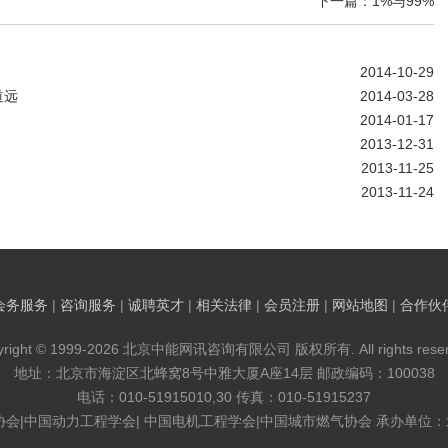
下一篇：1%与99%
2014-10-29
道远
2014-03-28
2014-01-17
2013-12-31
2013-11-25
2013-11-24
会务服务
|
咨询服务
|
诚聘英才
|
相关法律
|
会员注册
|
网站地图
|
合作伙
yright © 1999-2026 北京中能网讯咨询有限公司 版权所有. All rights reser
地址：北京市海淀区北蜂窝8号中雅大厦A座14层 邮政编码：100038
电话：010-51915010,30 传真：010-51915237
协会|中国动力工程学会| 中国电机工程学会|中国城市燃气协会 承办单位