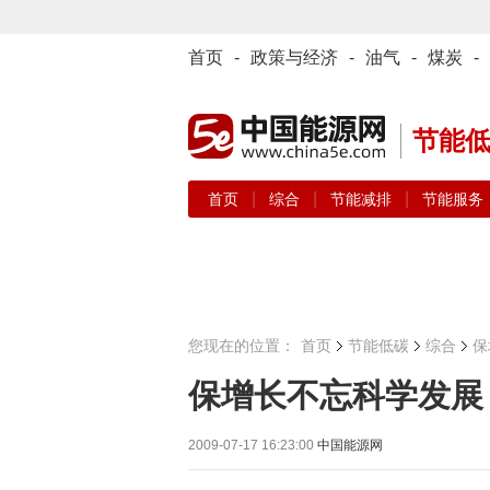
首页
-
政策与经济
-
油气
-
煤炭
-
节能
|
|
|
首页
综合
节能减排
节能服务
您现在的位置：
首页
节能低碳
综合
保
保增长不忘科学发展
2009-07-17 16:23:00
中国能源网