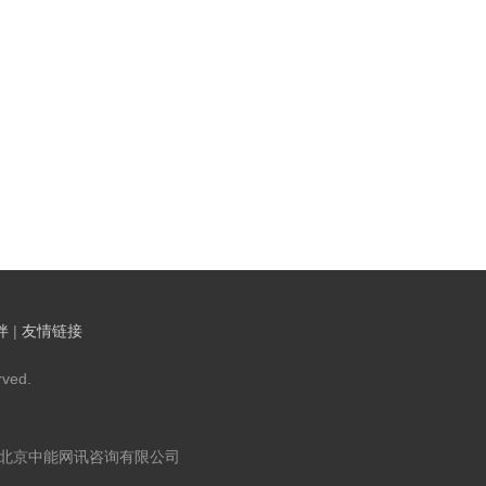
伴
|
友情链接
ved.
：北京中能网讯咨询有限公司