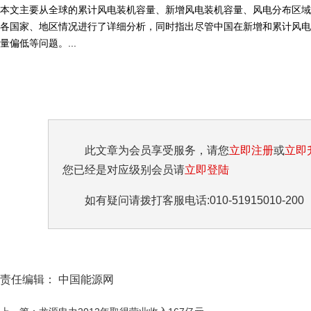
本文主要从全球的累计风电装机容量、新增风电装机容量、风电分布区域
各国家、地区情况进行了详细分析，同时指出尽管中国在新增和累计风电
量偏低等问题。...
此文章为会员享受服务，请您
立即注册
或
立即
您已经是对应级别会员请
立即登陆
如有疑问请拨打客服电话:010-51915010-200
责任编辑： 中国能源网