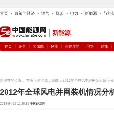
首页
-
政策与经济
-
油气
-
煤炭
-
电力
-
新能源
-
节能
新能源
|
|
|
|
|
|
|
首页
综合
太阳能
风能
生物质能
地热
储能
您现在的位置：
首页
新能源
风能
2012年全球风电并网装机情况分
2012年全球风电并网装机情况分
2013-04-22 16:28:19
中国能源网