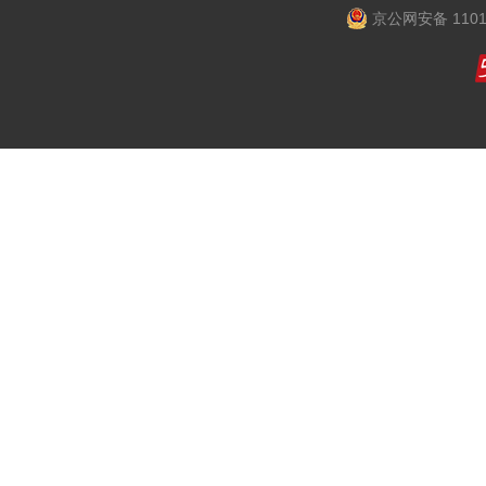
京公网安备 1101