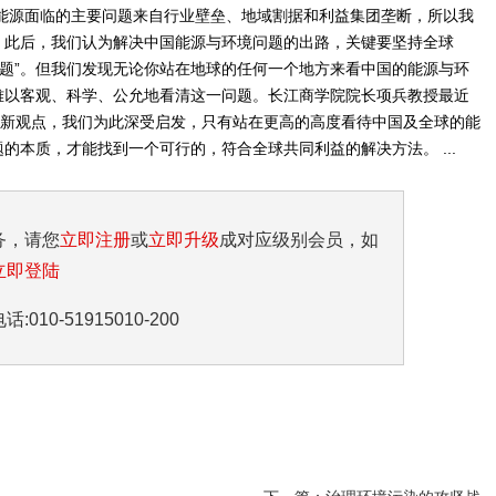
国能源面临的主要问题来自行业壁垒、地域割据和利益集团垄断，所以我
”。此后，我们认为解决中国能源与环境问题的出路，关键要坚持全球
问题”。但我们发现无论你站在地球的任何一个地方来看中国的能源与环
难以客观、科学、公允地看清这一问题。长江商学院院长项兵教授最近
的新观点，我们为此深受启发，只有站在更高的高度看待中国及全球的能
的本质，才能找到一个可行的，符合全球共同利益的解决方法。 ...
务，请您
立即注册
或
立即升级
成对应级别会员，如
立即登陆
10-51915010-200