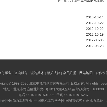
下一篇：治理环境污染的攻坚战
2013-10-14
2012-10-22
2012-10-22
2012-10-19
2012-09-05
2012-08-23
会务服务
|
咨询服务
|
诚聘英才
|
相关法律
|
会员注册
|
网站地图
|
合作伙
yright © 1999-2026 北京中能网讯咨询有限公司 版权所有. All rights reser
地址：北京市海淀区北蜂窝8号中雅大厦A座14层 邮政编码：100038
电话：010-51915010,30 传真：010-51915237
协会|中国动力工程学会| 中国电机工程学会|中国城市燃气协会 承办单位