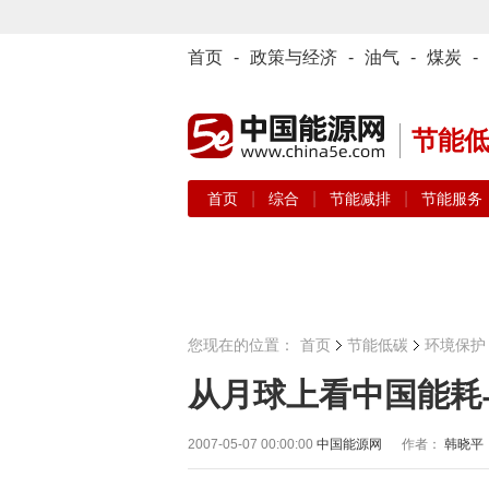
首页
-
政策与经济
-
油气
-
煤炭
-
节能
|
|
|
首页
综合
节能减排
节能服务
您现在的位置：
首页
节能低碳
环境保护
从月球上看中国能耗
2007-05-07 00:00:00
中国能源网
作者：
韩晓平