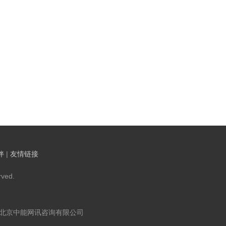
伴
|
友情链接
ved.
：北京中能网讯咨询有限公司