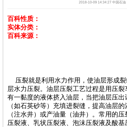
2018-10-09 14:34:27
中国石油
百科性质：
实体分类：
百科来源：
压裂就是利用水力作用，使油层形成裂
层水力压裂。油层压裂工艺过程是用压裂
有一黏度的液体挤入油层，当把油层压出
（如石英砂等）充填进裂缝，提高油层的
（注水井）或产油量（油井）。常用的压
压裂液、乳状压裂液、泡沫压裂液及酸