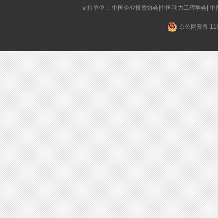
支持单位： 中国企业投资协会|中国动力工程学会| 
京公网安备 110