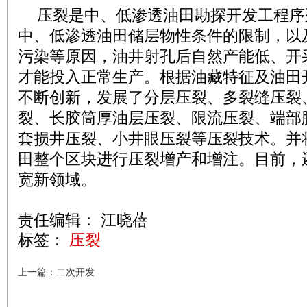
压裂是中、低渗透油田勘探开发工程序
中、低渗透油田储层物性条件的限制，以
污染等原因，油井射孔后自然产能低、开
才能投入正常生产。根据油藏特征及油田
不断创新，发展了分层压裂、多裂缝压裂
裂、长胶筒厚油层压裂、限流压裂、端部
套损井压裂、小井眼压裂等压裂技术。并
田整个区块进行压裂增产和增注。目前，
宽新领域。
责任编辑： 江晓蓓
标签：
压裂
上一篇：二次开发