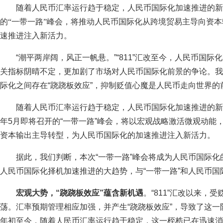
随着人民币汇率运行趋于稳定，人民币国际化加速推进的新机
的“一带一路”峰会，将推动人民币国际化从跨境贸易主导向资
速推进注入新活力。
“潮平两岸阔，风正一帆悬。”“811”汇改至今，人民币国际
关指标阴晴不定，更加剧了市场对人民币国际化前景的争论。我
际化之间存在“跷跷板效应”，抑制贬值心魔是人民币走向世界的
随着人民币汇率运行趋于稳定，人民币国际化加速推进的新机
年5月即将召开的“一带一路”峰会，将以宏观战略激活微观动能
资本输出主导转型，为人民币国际化的加速推进注入新活力。
据此，我们判断，本次“一带一路”峰会将成为人民币国际
人民币国际化择机加速推进的大趋势，与“一带一路”和人民币
宏观大势，“跷跷板效应”蕴含新机遇
。“811”汇改以来，
荡。汇率预期管理相应加强，并产生“跷跷板效应”，导致了这一
年初至今，随着人民币汇率运行趋于稳定，这一桎梏已在迅速消