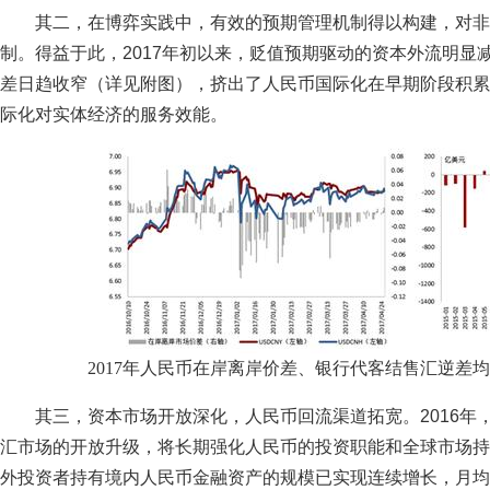
其二，在博弈实践中，有效的预期管理机制得以构建，对非
制。得益于此，2017年初以来，贬值预期驱动的资本外流明显
差日趋收窄（详见附图），挤出了人民币国际化在早期阶段积累
际化对实体经济的服务效能。
2017年人民币在岸离岸价差、银行代客结售汇逆差均渐
其三，资本市场开放深化，人民币回流渠道拓宽。2016年
汇市场的开放升级，将长期强化人民币的投资职能和全球市场持有人
外投资者持有境内人民币金融资产的规模已实现连续增长，月均增