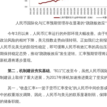
人民币国际化与汇率预期管理存在显著的“跷跷板效应” 
今年3月以来，人民币汇率运行的外部环境大幅改善。由于
政治风险的相对下降，美元指数走势由强转弱。正如我们之前报
人民币兑美元的阶段性稳定，即可缓释人民币有效汇率的高估压
期保持稳定态势，推动“跷跷板效应”发生逆转。汇率预期管理
新机遇将逐步显现。
第二，机制建设夯实基础
。“811”汇改至今，虽然人民币
制建设上取得了重大进展，为2017年择机加速推进奠定了坚实
其一，“收盘汇率+一篮子货币汇率变化”的人民币中间价形成
中的权重渐次调降。因此，人民币与美元的联系显著削弱，保障
的储备职能。