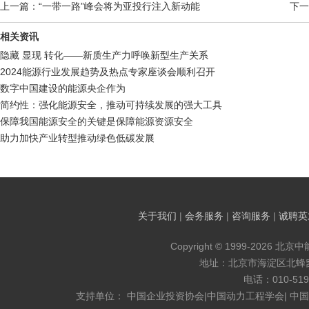
上一篇：“一带一路”峰会将为亚投行注入新动能
下一
相关资讯
隐藏 显现 转化——新质生产力呼唤新型生产关系
2024能源行业发展趋势及热点专家座谈会顺利召开
数字中国建设的能源央企作为
简约性：强化能源安全，推动可持续发展的强大工具
保障我国能源安全的关键是保障能源资源安全
助力加快产业转型推动绿色低碳发展
关于我们
|
会务服务
|
咨询服务
|
诚聘英
Copyright © 1999-2026 北京
地址：北京市海淀区北蜂窝8
电话：010-519
支持单位： 中国企业投资协会|中国动力工程学会| 中