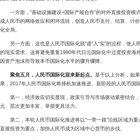
一方面，“基础设施建设+国际产能合作”的对外直接投资模
成人民币的网络效应和闭环流转，创造人民币支付、结算、计价
化全局。
另一方面，这也是人民币国际化脱“虚”入“实”的过程，使
的现实需求。这将避免重复1990年代日元国际化中过度投资海
因资产泡沫而导致本币国际化水平的骤升骤降。
聚焦五月，人民币国际化迎来新起点。
基于以上分析，如果
果，2017年人民币国际化将择机加速推进。新阶段的人民币国
第一，经济效应切实显现，政策引导与市场驱动紧密结合，
元、层次更加丰富、举措更具活力。
第二，本轮人民币国际化推进将以“一带一路”沿线区域为
直接投资为重点，加快人民币成为区域中心货币的步伐。