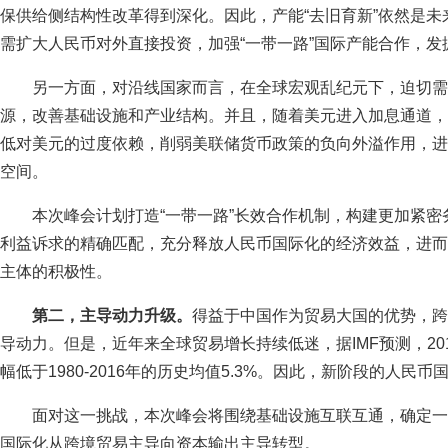
保供给侧结构性改革得到深化。因此，产能“去旧育新”依然是
需扩大人民币对外直接投资，加强“一带一路”国际产能合作，
另一方面，对沿线国家而言，在全球宏观乱纪元下，迫切需
源，改善基础设施和产业结构。并且，随着美元进入加息通道，
低对美元的过度依赖，削弱美联储货币政策的负向外溢作用，进
空间。
本次峰会计划打造“一带一路”长效合作机制，构建更加紧
利益诉求的精确匹配，充分释放人民币国际化的经济效益，进而
主体的积极性。
第二，主导动力升级。
得益于中国作为贸易大国的优势，跨
导动力。但是，近年来全球贸易增长持续低迷，据IMF预测，2017
幅低于1980-2016年的历史均值5.3%。因此，新阶段的人民
面对这一挑战，本次峰会将围绕基础设施互联互通，确定一
国际化从跨境贸易主导向资本输出主导转型。