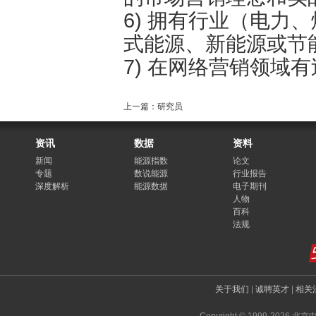
6) 拥有行业（电力
式能源、新能源或节
7) 在网络营销领域
上一篇：研究员
资讯
数据
资料
新闻
能源指数
论文
专题
数说能源
行业报告
深度解析
能源数据
电子期刊
人物
百科
法规
关于我们
|
诚聘英才
|
相关