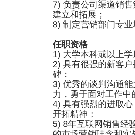
7) 负责公司渠道销
建立和拓展；
8) 制定营销部门专
任职资格
1) 大学本科或以上
2) 具有很强的新客
碑；
3) 优秀的谈判沟通
力，勇于面对工作中
4) 具有强烈的进取
开拓精神；
5) 8年互联网销售
的市场营销理念和实