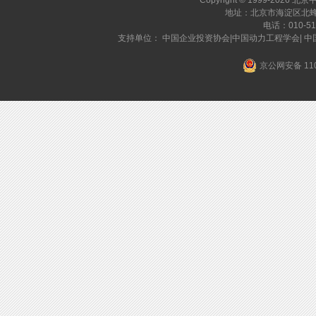
Copyright © 1999-2026 北
地址：北京市海淀区北蜂窝
电话：010-519
支持单位： 中国企业投资协会|中国动力工程学会| 
京公网安备 110