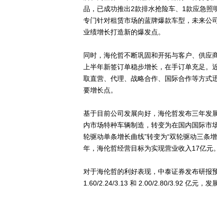
品，已成功推出2款排水抢险车、1款应急照
专门针对租赁市场的蓝牌爆款车型，未来公
业绩增长打造新的爆发点。
同时，海伦哲不断巩固和开拓与客户、供应
上半年新签订单稳步增长，在手订单充足。
取直营、代理、战略合作、国际合作等方式
要增长点。
基于目前公司发展向好，海伦哲发布三年发
内市场特种车辆制造，转变为在国内国际市
轮驱动单条增长曲线”转变为“双轮驱动三条增
年，海伦哲经营目标为实现营业收入17亿元
对于海伦哲的利好表现，中泰证券发布研报预测
1.60/2.24/3.13 和 2.00/2.80/3.92 