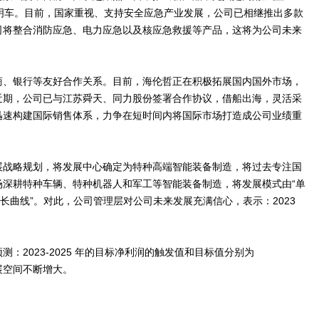
明车。目前，国家重视、支持安全应急产业发展，公司已相继推出多款
司将整合消防应急、电力应急以及核应急救援等产品，这将为公司未来
商、银行等友好合作关系。目前，海伦哲正在积极拓展国内国外市场，
近期，公司已与江苏舜天、同力股份签署合作协议，借船出海，灵活采
迅速构建国际销售体系，力争在短时间内将国际市场打造成公司业绩重
展战略规划，将发展中心确定为特种高端智能装备制造，将过去专注国
场深耕特种车辆、特种机器人和军工等智能装备制造，将发展模式由“单
长曲线”。对此，公司管理层对公司未来发展充满信心，表示：2023
。
：2023-2025 年的目标净利润的触发值和目标值分别为
亿元，发展空间不断增大。