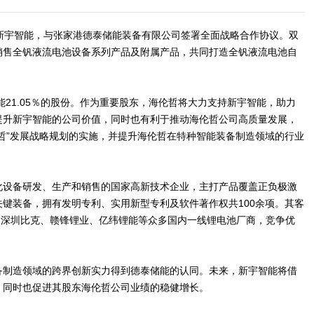
公司新宇智能，与张家港德泰储能装备有限公司签署全面战略合作协议。双
销售全钒液流电池设备系列产品及附属产品，共同打造全钒液流电池自
能21.05％的股份。作为重要股东，海伦哲将大力支持新宇智能，助力
提升新宇智能的公司价值，同时也有利于推动海伦哲公司高质量发展，
哲”发展战略规划的实施，并提升海伦哲在特种智能装备制造领域的行业
化设备研发、生产和销售的国家高新技术企业，主打产品覆盖正负极激
键装备，拥有发明专利、实用新型专利及软件著作权共100余项。其客
、深圳比克、赣锋锂业、亿纬锂能等众多国内一线锂电池厂商，竞争优
备制造领域的跨界创新实力得到德泰储能的认同。未来，新宇智能将借
，同时也促进其股东海伦哲公司业绩的稳健增长。