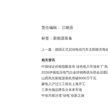
责任编辑： 江晓蓓
标签：新能源装备
上一篇：德国正式启动电动汽车太阳能充电
相关资讯
中国绿证价格指数发布 绿色电力市场有了“风
2026伊顿低压电气白金经销商俱乐部会议
山西风光新能源装机突破8000万千瓦
蒙电入沪过江工程在上海开工
三类光储品牌瓜分未来市场
中埃共探沙漠“绿电”创新之路