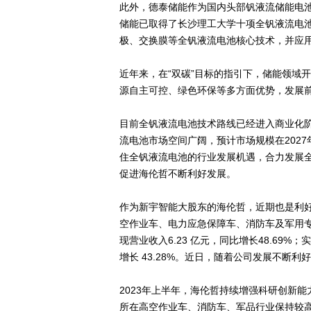
此外，德泰储能作为国内头部钒液流储能电
储能已取得了长沙理工大学十项全钒液流电
极、交换膜等全钒液流电池核心技术，并应用
近年来，在“双碳”目标的指引下，储能领域
源自主可控、绿色环保等多方面优势，发展
目前全钒液流电池技术路线已经进入商业化
流电池市场空间广阔，预计市场规模在202
住全钒液流电池的行业发展机遇，合力发展
促进海伦哲不断利好发展。
作为新宇智能大股东的海伦哲，近期也是利
空作业车、电力应急保障车、消防车及军用专
现营业收入6.23 亿元，同比增长48.69%；实
增长 43.28%。近日，随着公司发展不断
2023年上半年，海伦哲持续增强科研创新
所在高空作业车、消防车、军品行业保持较