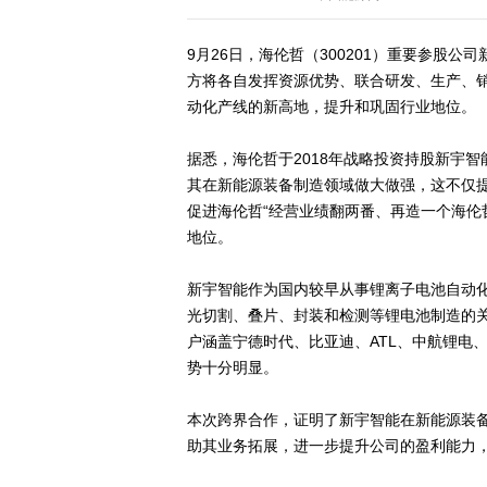
9月26日，海伦哲（300201）重要参股
方将各自发挥资源优势、联合研发、生产、
动化产线的新高地，提升和巩固行业地位。
据悉，海伦哲于2018年战略投资持股新宇智
其在新能源装备制造领域做大做强，这不仅
促进海伦哲“经营业绩翻两番、再造一个海伦
地位。
新宇智能作为国内较早从事锂离子电池自动
光切割、叠片、封装和检测等锂电池制造的关
户涵盖宁德时代、比亚迪、ATL、中航锂电
势十分明显。
本次跨界合作，证明了新宇智能在新能源装
助其业务拓展，进一步提升公司的盈利能力