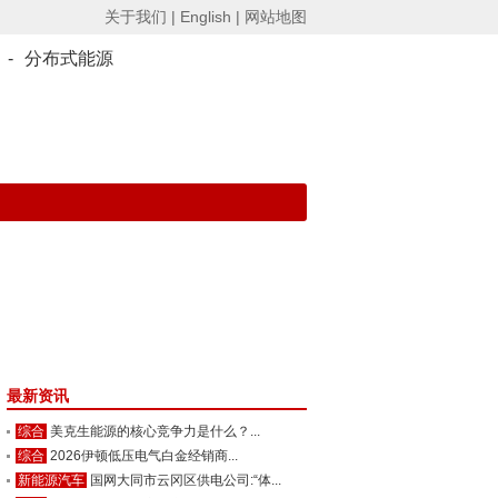
关于我们 |
English |
网站地图
-
分布式能源
最新资讯
综合
美克生能源的核心竞争力是什么？...
综合
2026伊顿低压电气白金经销商...
新能源汽车
国网大同市云冈区供电公司:“体...