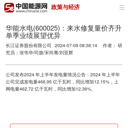
政策与经济

首页
政策与经济
华能水电(600025)：来水修复量价齐升
单季业绩展望优异
油气
长江证券股份有限公司 2024-07-09 08:38:14 作者： 研
煤炭
究员：张韦华/司旗/宋尚骞/刘亚辉
电力
公司发布2024 年上半年发电量情况公告：2024 年上半年
新能源
公司完成发电量466.95 亿千瓦时，同比增加12.15%，上
网电量462.72 亿千瓦时，同比增加12.36%。
节能环保
分布式能源