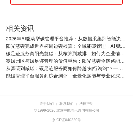
相关资讯
2026年AI驱动型碳管理平台推荐：从数据采集到智能决策的全链路产品对比
阳光慧碳完成世界杯周边碳核算：全域能碳管理，AI 赋能产业绿色升级
碳足迹服务商阳光慧碳：从核算到减排，如何为企业铺设碳关税“绿色通道”
零碳园区与碳足迹管理的价值重构：阳光慧碳全链路能碳平台实践
从算碳到减碳：碳足迹服务商如何跨越“知行鸿沟”？——阳光慧碳的全链路实践
能碳管理平台服务商综合测评：全景化赋能与专业化深耕，谁是企业绿色转型的最优解？
关于我们
联系我们
法律声明
|
|
© 1999-2026 北京中能网讯咨询有限公司
京ICP证040220号