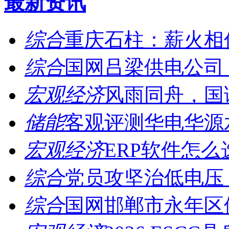
最新资讯
综合
重庆石柱：薪火相传
综合
国网吕梁供电公司：
宏观经济
风雨同舟，国诚
储能
客观评测华电华源水
宏观经济
ERP软件怎么
综合
党员攻坚治低电压，
综合
国网邯郸市永年区供