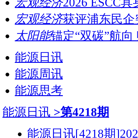
宏观经济
2026 ESCC
宏观经济
获评浦东民企突
太阳能
锚定“双碳”航向 
能源日讯
能源周讯
能源思考
能源日讯
>第4218期
能源日讯[4218期]2026