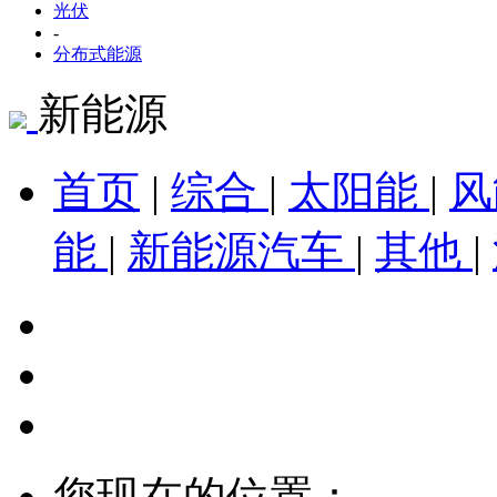
光伏
-
分布式能源
新能源
首页
|
综合
|
太阳能
|
能
|
新能源汽车
|
其他
|
您现在的位置：