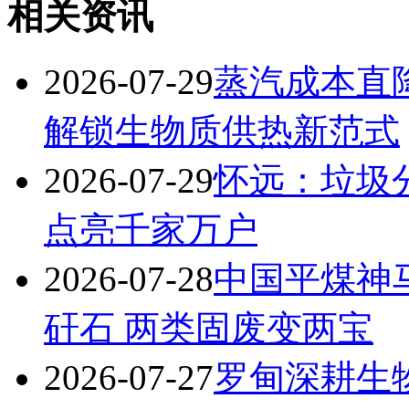
相关资讯
2026-07-29
蒸汽成本直
解锁生物质供热新范式
2026-07-29
怀远：垃圾分
点亮千家万户
2026-07-28
中国平煤神
矸石 两类固废变两宝
2026-07-27
罗甸深耕生