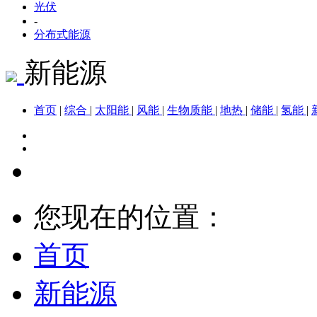
光伏
-
分布式能源
新能源
首页
|
综合
|
太阳能
|
风能
|
生物质能
|
地热
|
储能
|
氢能
|
您现在的位置：
首页
新能源