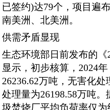
已签约)达79个，项目遍
南美洲、北美洲。
供需矛盾显现
生态环境部日前发布的《2
显示，初步核算，2024
26236.62万吨，无害化处
处理量为26198.58万
圾焚烧厂平均负荷率仅为约