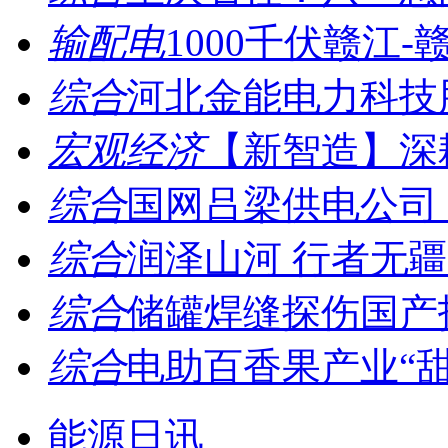
输配电
1000千伏赣江-
综合
河北金能电力科技股
宏观经济
【新智造】深耕
综合
国网吕梁供电公司：
综合
润泽山河 行者无疆
综合
储罐焊缝探伤国产技
综合
电助百香果产业“甜蜜
能源日讯