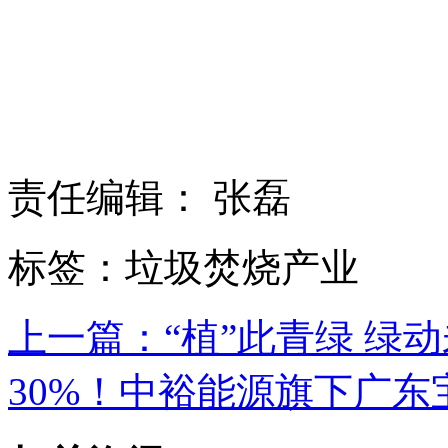
责任编辑： 张磊
标签：垃圾焚烧产业
上一篇：“植”此青绿 绿
30%！中裕能源旗下广东宝杰