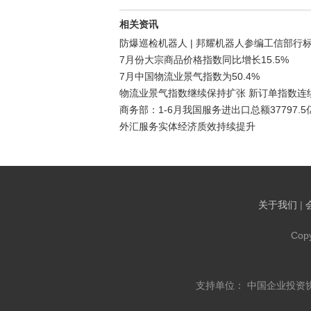
相关资讯
防爆巡检机器人 | 邦耀机器人参编工信部行
7月份大宗商品价格指数同比增长15.5%
7月中国物流业景气指数为50.4%
物流业景气指数继续保持扩张 新订单指数连
商务部：1-6月我国服务进出口总额37797.5
外汇服务实体经济质效持续提升
关于我们
|
Cop
支持单位： 中国企业投资