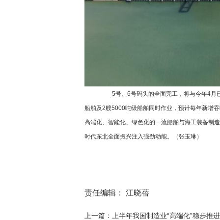
5号、6号码头的全面完工，将与今年4月已
船舶及2艘5000吨级船舶同时作业，预计每年新增
高端化、智能化、绿色化的一流船舶与海工装备制造
时代东北全面振兴注入强劲动能。（张玉琳）
责任编辑： 江晓蓓
上一篇：上半年我国制造业“高端化”稳步推进