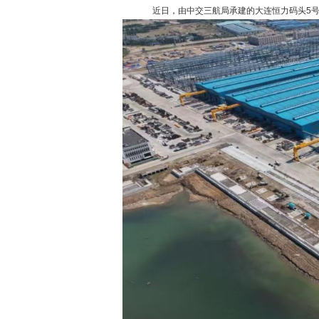
近日，由中交三航局承建的大连恒力码头5号、