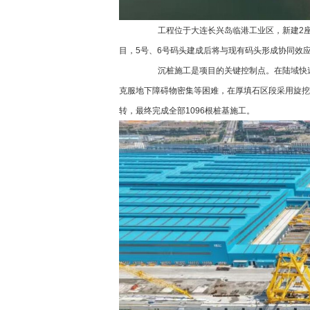
工程位于大连长兴岛临港工业区，新建2座3
目，5号、6号码头建成后将与现有码头形成协同效
沉桩施工是项目的关键控制点。在陆域快速
克服地下障碍物密集等困难，在厚填石区段采用旋挖
转，最终完成全部1096根桩基施工。