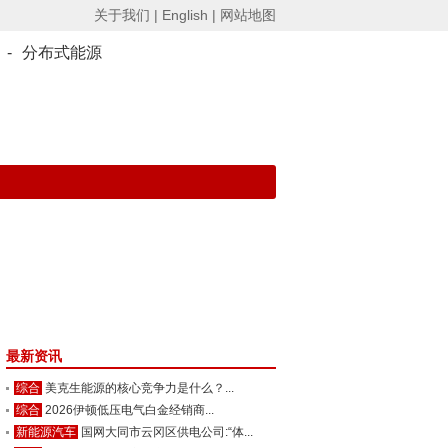
关于我们 |
English |
网站地图
-
分布式能源
最新资讯
综合
美克生能源的核心竞争力是什么？...
综合
2026伊顿低压电气白金经销商...
新能源汽车
国网大同市云冈区供电公司:“体...