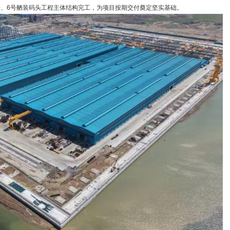
6号舾装码头工程主体结构完工，为项目按期交付奠定坚实基础。