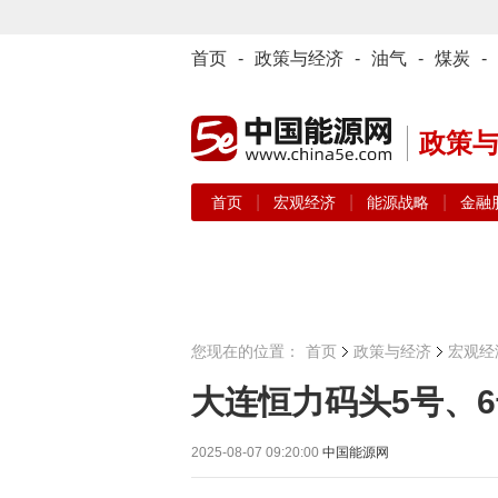
首页
-
政策与经济
-
油气
-
煤炭
-
政策
|
|
|
首页
宏观经济
能源战略
金融
您现在的位置：
首页
政策与经济
宏观经
大连恒力码头5号、
2025-08-07 09:20:00
中国能源网