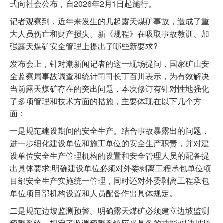
式向社会公布，自2026年2月1日起施行。
记者观察到，近年来发生的几起露天煤矿事故，造成了重
大人员伤亡和财产损失。新《规程》在吸取事故教训、加
强露天煤矿安全管理上提出了哪些新要求?
发布会上，针对潮新闻记者的这一现场提问，国家矿山安
全监察局事故调查和统计司司长丁百川表示，为有效解决
当前露天煤矿存在的突出问题，本次修订有针对性地强化
了多项管理和技术方面的措施，主要体现在以下几个方
面：
一是规范建设期间的安全生产。结合事故暴露出的问题，
进一步细化建设单位和施工单位的安全生产职责，并对建
设单位安全生产管理机构的设置和安全管理人员的配备提
出具体要求;明确建设单位必须对外委剥离工程承包单位项
目部安全生产实施统一管理，同时还对外委剥离工程承包
单位项目部机构设置和人员配备作出具体规定。
二是规范边坡监测预警。明确露天煤矿必须建立边坡监测
预警系统，规定了监测预警系统应当具备的功能;对边坡监