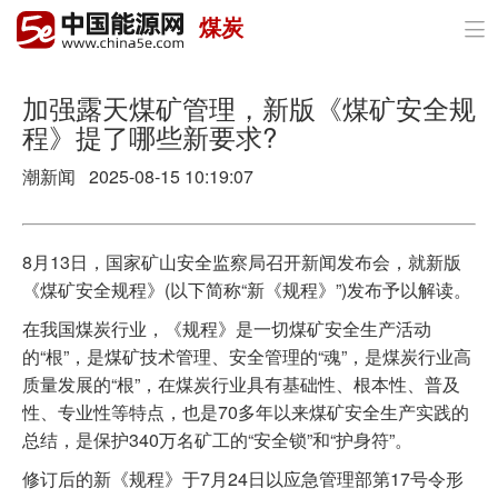
煤炭

首页
政策与经济
加强露天煤矿管理，新版《煤矿安全规
程》提了哪些新要求?
油气
潮新闻 2025-08-15 10:19:07
煤炭
电力
8月13日，国家矿山安全监察局召开新闻发布会，就新版
《煤矿安全规程》(以下简称“新《规程》”)发布予以解读。
新能源
在我国煤炭行业，《规程》是一切煤矿安全生产活动
节能环保
的“根”，是煤矿技术管理、安全管理的“魂”，是煤炭行业高
质量发展的“根”，在煤炭行业具有基础性、根本性、普及
分布式能源
性、专业性等特点，也是70多年以来煤矿安全生产实践的
总结，是保护340万名矿工的“安全锁”和“护身符”。
修订后的新《规程》于7月24日以应急管理部第17号令形