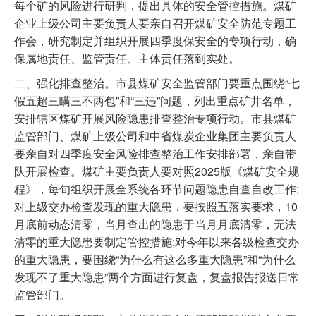
每个矿的风险进行研判，提出具体的安全管控措施。煤矿
企业上级公司主要负责人要亲自召开煤矿安全防范专题工
作会，研究制定并组织开展四季度保安全的专项行动，确
保属地责任、监管责任、主体责任落到实处。
二、强化排查整治。市县煤矿安全监管部门要重点围绕“七
假五超三瞒三不两包”和“三违”问题，列出重点矿井名单，
安排辖区煤矿开展风险隐患排查整治专项行动。市县煤矿
监管部门、煤矿上级公司和中省煤炭企业集团主要负责人
要亲自对四季度安全风险排查整治工作安排部署，亲自带
队开展检查。煤矿主要负责人要对照2025版《煤矿安全规
程》，每旬组织开展全系统各环节问题隐患自查自改工作;
对上级交办检查发现的重大隐患，要按照五落实要求，10
月底前动态清零，当月查出的隐患于当月月底清零，无法
清零的重大隐患要制定管控措施;对今年以来各级检查交办
的重大隐患，要围绕“为什么有这么多重大隐患”和“为什么
发现不了重大隐患”两个方面进行复盘，复盘报告报送日常
监管部门。