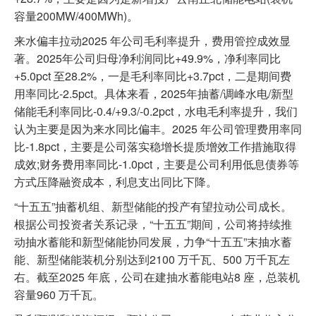
容量200MW/400MWh)。
来水偏丰拉动2025 年公司毛利率提升，费用管控成效显
著。2025年公司归母净利润同比+49.9%，净利率同比
+5.0pct 至28.2%，一是毛利率同比+3.7pct，二是期间费
用率同比-2.5pct。具体来看，2025年抽蓄/调峰水电/新型
储能毛利率同比-0.4/+9.3/-0.2pct，水电毛利率提升，我们
认为主要是因为来水同比偏丰。2025 年公司管理费用率同
比-1.8pct，主要是公司落实稳增长提质增效工作措施取得
成效;财务费用率同比-1.0pct，主要是公司利用低息债券等
方式压降融资成本，利息支出同比下降。
“十五五”抽蓄机组、新型储能的投产有望拉动公司成长。
根据公司投资者关系记录，“十五五”期间，公司将持续推
动抽水蓄能和新型储能协同发展，力争“十五五”末抽水蓄
能、新型储能装机分别达到2100 万千瓦、500 万千瓦左
右。截至2025 年底，公司在建抽水蓄能电站8 座，总装机
容量960 万千瓦。