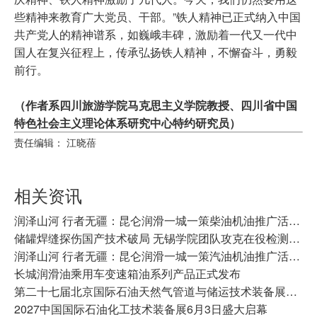
些精神来教育广大党员、干部。”铁人精神已正式纳入中国
共产党人的精神谱系，如巍峨丰碑，激励着一代又一代中
国人在复兴征程上，传承弘扬铁人精神，不懈奋斗，勇毅
前行。
（作者系四川旅游学院马克思主义学院教授、四川省中国
特色社会主义理论体系研究中心特约研究员）
责任编辑： 江晓蓓
相关资讯
​润泽山河 行者无疆：昆仑润滑一城一策柴油机油推广活动走进常州
储罐焊缝探伤国产技术破局 无锡学院团队攻克在役检测难题
润泽山河 行者无疆：昆仑润滑一城一策汽油机油推广活动走进哈尔滨
长城润滑油乘用车变速箱油系列产品正式发布
第二十七届北京国际石油天然气管道与储运技术装备展览会招商启幕
2027中国国际石油化工技术装备展6月3日盛大启幕