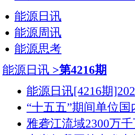
能源日讯
能源周讯
能源思考
能源日讯
>第4216期
能源日讯[4216期]2026
“十五五”期间单位国内
雅砻江流域2300万千瓦