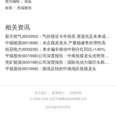
责任编辑： 张磊
标签：
杰瑞股份
相关资讯
新天然气(603393)：气价接近今年前高 资源充足未来成长可期
中煤能源(601898)：央企煤炭龙头 产量稳健售价弹性高
桂冠电力(600236)：来水偏丰推动中期分红同比+140%
平煤股份(601666)公司深度报告：中南焦煤龙头优势突出 量价修复开启成长空间
兖矿能源(600188)公司深度报告：国际化动力煤巨头精进不止 低长协+海外业务共塑高业绩弹性
平煤股份(601666)：困境反转的中南地区焦煤龙头
关于我们
联系我们
法律声明
|
|
© 1999-2026 北京中能网讯咨询有限公司
京ICP证040220号