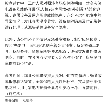
检查过程中，工作人员对照涉考场所保障明细，对高考保
电设备及线路开展“无人机+超声局放+红外测温”精益化巡
视，参照设备及用户历史故障隐患，充分考虑可能发生的
异常情况，发现各类温度异常、设备缺陷隐患及时记录并
进行处理，从源头消除设备安全隐患。
此外，该公司还全面做好应急处突准备，制定应急预案，
按照“先复电、后抢修”原则完善处置预案，备足抢修工器
具、备品备件、抢修车辆等资源配置，确保突发事件快速
响应。同时，在各考点安排专人定点驻守值守，应急发电
车提前就位待命。
高考期间，魏县公司将安排人员24小时在岗值班，畅通故
障报修联络渠道，全体保电人员以严标准、实举措守牢供
电防线，用可靠电力护航全县考生安心应考、逐梦前行。
（刘红杰）
责任编辑： 江晓蓓