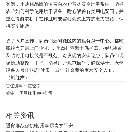
案例，用通俗易懂的语言向农户普及安全用电常识，指导
农户如何科学使用烘干设备，耐心解答各类用电疑问，并
重点提醒农机手在作业时要留心观察上方的电力线路，保
持安全距离。
除了入户宣传，队员们还对辖区内的粮食烘干中心、临时
脱粒点开展上门“体检”，重点排查漏电保护器、接地装置
及临时用电接线是否规范。对发现的安全隐患，队员们现
场协助整改，手把手指导用户规范操作，确保烘干、仓储
设备以最佳状态“健康上岗”，让金黄的麦粒安全入仓。
（刘红杰）
责任编辑： 江晓蓓
标签：
国网魏县供电公司
相关资讯
通宵鏖战保供电 履职尽责护平安