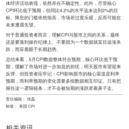
体经济活动表现，依然存在不确定性。此外，尽管核心
CPI环比低于预期，但同比4.2%的水平远未达到2%的目
标。降息的门槛依然很高，市场若过度乐观，反而可能在
未来遭遇失望。
对于普通投资者而言，理解CPI与股市之间的关系，最终
还是要落到操作纪律上。不要因为一个数据就盲目追涨杀
跌，而应着眼于长期趋势。
总结来看，5月CPI数据整体符合预期，核心环比低于预
期，缓解了市场对进一步加息的担忧，明天股市有望迎来
反弹。但投资者应牢记：CPI影响股市的核心渠道是利率
预期，而利率预期的变化需要多组数据相互印证。只有把
握住这一逻辑链条，才不会被短期的涨跌牵着鼻子走。
责任编辑： 张磊
标签：
美国
CPI
相关资讯