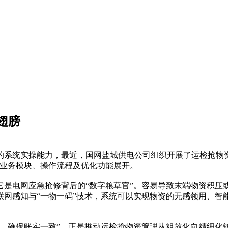
翅膀
的系统实操能力，最近，国网盐城供电公司组织开展了运检抢物
的业务模块、操作流程及优化功能展开。
它是电网应急抢修背后的“数字粮草官”。容易导致末端物资积压
联网感知与“一物一码”技术，系统可以实现物资的无感领用、智
理，确保账实一致”，正是推动运检抢物资管理从粗放化向精细化