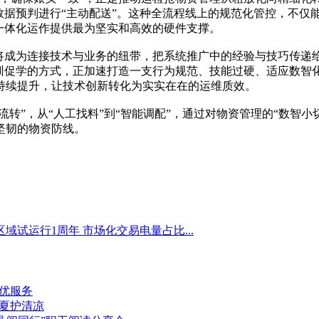
数据预判进行“主动配送”。这种全流程线上的规范化管控，不仅
一体化运作提供最为坚实和高效的硬件支撑。
，将成为连接技术与业务的纽带，把系统推广中的经验与技巧传递
以训促学的方式，正加速打造一支行为规范、技能过硬、适应数智
持续提升，让技术创新转化为实实在在的运维质效。
流转”，从“人工找料”到“智能调配”，通过对物资管理的“数智小
坚韧的物资防线。
域试运行1周年 市场化交易电量占比...
优服务
夏护清凉