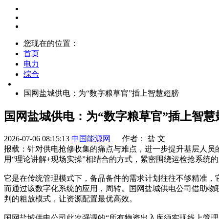
您现在的位置：
首页
电力
综合
国网盐城供电：为“数字粮草官”插上智慧翅膀
国网盐城供电：为“数字粮草官”插上智慧
2026-07-06 08:15:13
中国能源网
作者： 盐 文
报载：针对供电抢修收集的痛点与难点，进一步提升基层人员
用“理论讲解+现场实操”相结合的方式，紧密围绕运检抢系统
它是在传统管理模式下，备品备件的需求计划往往不够精准，
而通过该数字化系统的应用，周转。国网盐城供电公司借助物
判的粗放模式，让资源配置最优高效。
国网盐城供电公司此次强调的“所有物资出入库须实现线上管