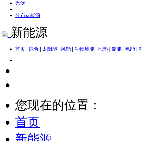
光伏
-
分布式能源
新能源
首页
|
综合
|
太阳能
|
风能
|
生物质能
|
地热
|
储能
|
氢能
|
您现在的位置：
首页
新能源