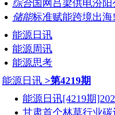
综合
国网吕梁供电汾阳公
储能
标准赋能跨境出海!
能源日讯
能源周讯
能源思考
能源日讯
>第4219期
能源日讯[4219期]2026
甘肃首个林草行业碳计