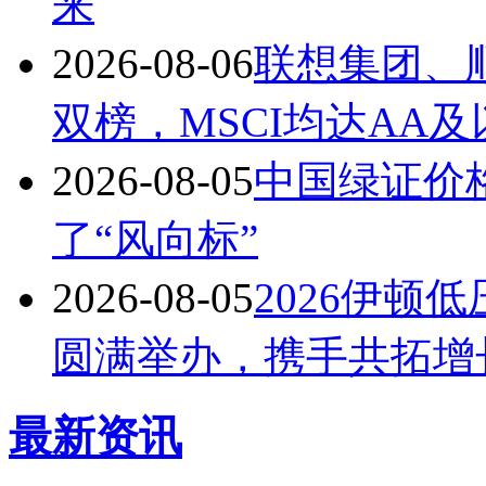
来
2026-08-06
联想集团、顺
双榜，MSCI均达AA及
2026-08-05
中国绿证价
了“风向标”
2026-08-05
2026伊顿
圆满举办，携手共拓增
最新资讯