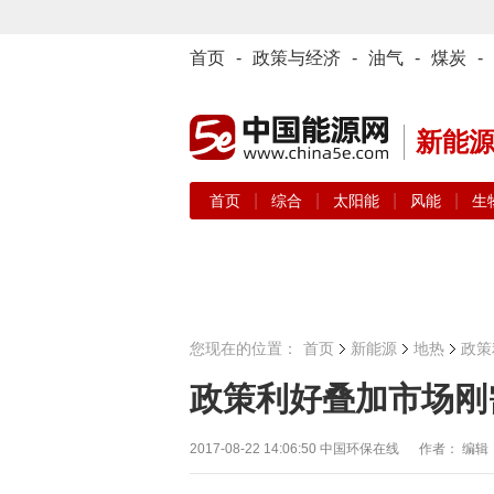
首页
-
政策与经济
-
油气
-
煤炭
-
新能
|
|
|
|
首页
综合
太阳能
风能
生
您现在的位置：
首页
新能源
地热
政策
政策利好叠加市场刚
2017-08-22 14:06:50
中国环保在线 作者： 编