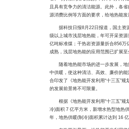
且具有竞争力的清洁能源。此外，各省
源消费比例等方面的要求，给地热能发
据科技日报8月22日报道，国土资
级以上城市浅层地热能，年可开采资源
亿吨标准煤；干热岩资源量折合856
成熟，浅层地热能的应用范围已扩展至
随着地热能市场的进一步发展，地
中供暖，使这种清洁、高效、廉价的能
合印发了《地热能开发利用“十三五”规
的发展前景将不可限量。
根据《地热能开发利用“十三五”规
冷)面积 7 亿平方米，新增水热型地热
年，地热供暖(制冷)面积累计达到 16 