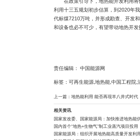
在政策引导下，地热能开发利用将
利用十三五规划初步估算，到2020年我
代标煤7210万吨，并形成勘查、开
和设备也必不可少，有望带动地热开发
责任编辑： 中国能源网
标签：可再生能源,地热能,中国工程院,
上一篇：地热能利用 能否再现羊八井式时代
相关资讯
国家发改委、国家能源局：加快推进地热能供
国内首个“地热+生物气”制工业蒸汽项目投用
国家能源局：组织开展地热能高质量开发利