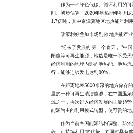
作为一种绿色低碳、循环利用的可再
间。初步估算，2020年地热能年利用
1.7亿吨，其中京津冀地区地热能年利用
政策利好叠加市场刚需 地热能产
“迎来了发展的‘第二个春天’。”
阳能等可再生能源，地热是唯一不受天
经济利用的地球内部的地热能、地热流
行，能够连续发电达到80%。
在距离地表5000米深的地方储存
量的一种可再生清洁能源，在中国亟须
源之一，再次进入经济发展的主流趋势
能源为主的利用模式转型，使可贵的地
作为当前各国能源结构调整、防治
著、可持续利用”的优势，并同时具有