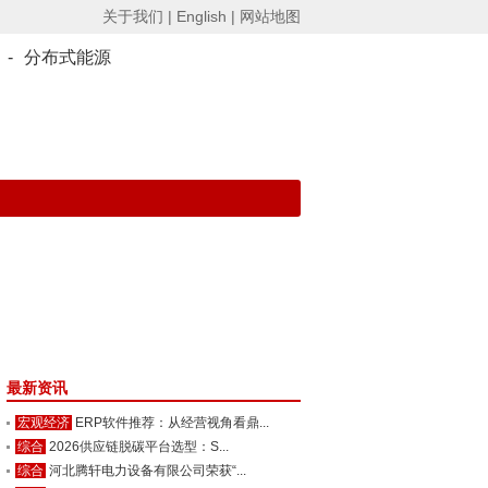
关于我们 |
English |
网站地图
-
分布式能源
最新资讯
宏观经济
ERP软件推荐：从经营视角看鼎...
综合
2026供应链脱碳平台选型：S...
综合
河北腾轩电力设备有限公司荣获“...