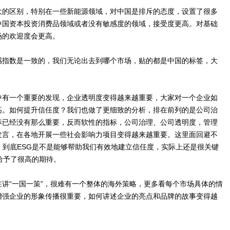
大的区别，特别在一些新能源领域，对中国是排斥的态度，设置了很多
中国资本投资消费品领域或者没有敏感度的领域，接受度更高。对基础
场的欢迎度会更高。
感指数是一致的，我们无论出去到哪个市场，贴的都是中国的标签，大
中有一个重要的发现，企业透明度变得越来越重要，大家对一个企业如
高。如何提升信任度？我们也做了更细致的分析，排在前列的是公司治
标已经没有那么重要，反而软性的指标，公司治理、公司透明度，管理
发言，在各地开展一些社会影响力项目变得越来越重要。这里面回避不
，到底ESG是不是能够帮助我们有效地建立信任度，实际上还是很关键
给予了很高的期待。
讲“一国一策”，很难有一个整体的海外策略，更多看每个市场具体的情
增强企业的形象传播很重要，如何讲述企业的亮点和品牌的故事变得越