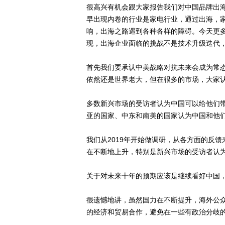
很高兴有机会跟大家报告我们对中国品牌出
早出现内卷的行业是家电行业，通过出海，
响，出海之路遇到各种各样的障碍。今天更
现，出海企业面临的挑战不是技术升级迭代
首先我们要承认中美战略对抗未来会成为常
依然还是世界老大，但在很多的市场，大家
多数新兴市场的受访者认为中国可以给他们
亚的国家、中东和南美的国家认为中国和他
我们从2019年开始做调研，从各方面的反
在不断地上升，特别是新兴市场的受访者认
关于对未来十年的预期应该是继续看好中国
很遗憾地讲，虽然国力在不断提升，海外公
的经济和贸易合作，避免在一些有政治分歧