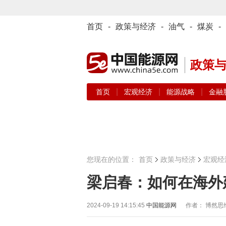
首页
-
政策与经济
-
油气
-
煤炭
-
政策
|
|
|
首页
宏观经济
能源战略
金融
您现在的位置：
首页
政策与经济
宏观经
梁启春：如何在海外
2024-09-19 14:15:45
中国能源网
作者： 博然思