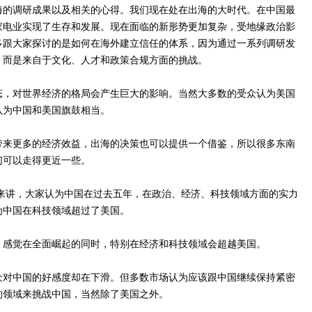
海的调研成果以及相关的心得。我们现在处在出海的大时代。在中国最
家电业实现了生存和发展。现在面临的新形势更加复杂，受地缘政治影
多跟大家探讨的是如何在海外建立信任的体系，因为通过一系列调研发
，而是来自于文化、人才和政策合规方面的挑战。
态，对世界经济的格局会产生巨大的影响。当然大多数的受众认为美国
认为中国和美国旗鼓相当。
带来更多的经济效益，出海的决策也可以提供一个借鉴，所以很多东南
们可以走得更近一些。
馈来讲，大家认为中国在过去五年，在政治、经济、科技领域方面的实力
为中国在科技领域超过了美国。
，感觉在全面崛起的同时，特别在经济和科技领域会超越美国。
众对中国的好感度却在下滑。但多数市场认为应该跟中国继续保持紧密
的领域来挑战中国，当然除了美国之外。