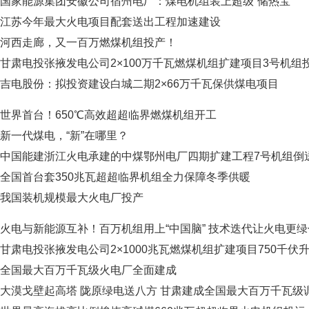
国家能源集团安徽公司宿州电厂：煤电机组装上超级“储热宝”
江苏今年最大火电项目配套送出工程加速建设
河西走廊，又一百万燃煤机组投产！
甘肃电投张掖发电公司2×100万千瓦燃煤机组扩建项目3号机组
吉电股份：拟投资建设白城二期2×66万千瓦保供煤电项目
世界首台！650℃高效超超临界燃煤机组开工
新一代煤电，“新”在哪里？
中国能建浙江火电承建的中煤鄂州电厂四期扩建工程7号机组倒
全国首台套350兆瓦超超临界机组全力保障冬季供暖
我国装机规模最大火电厂投产
火电与新能源互补！百万机组用上“中国脑” 技术迭代让火电更绿
甘肃电投张掖发电公司2×1000兆瓦燃煤机组扩建项目750千伏
全国最大百万千瓦级火电厂全面建成
大漠戈壁起高塔 陇原绿电送八方 甘肃建成全国最大百万千瓦级