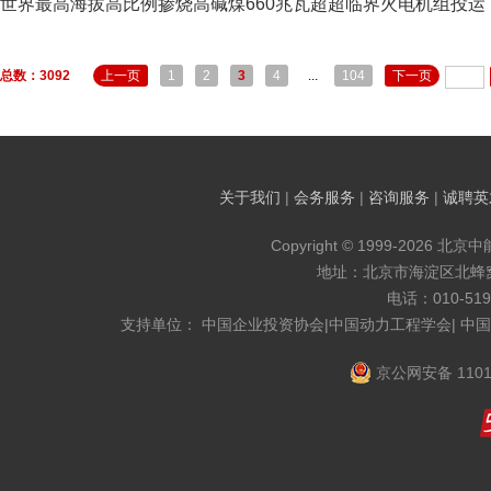
世界最高海拔高比例掺烧高碱煤660兆瓦超超临界火电机组投运
总数：3092
上一页
1
2
3
4
...
104
下一页
关于我们
|
会务服务
|
咨询服务
|
诚聘英
Copyright © 1999-2026 北京
地址：北京市海淀区北蜂窝8
电话：010-519
支持单位： 中国企业投资协会|中国动力工程学会| 中
京公网安备 1101