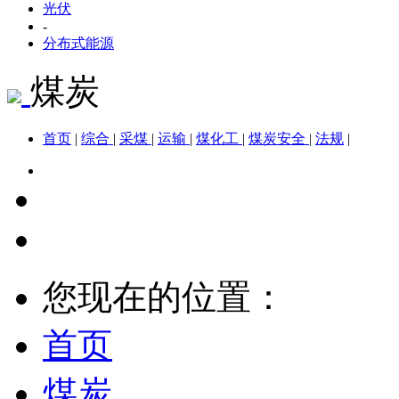
光伏
-
分布式能源
煤炭
首页
|
综合
|
采煤
|
运输
|
煤化工
|
煤炭安全
|
法规
|
您现在的位置：
首页
煤炭