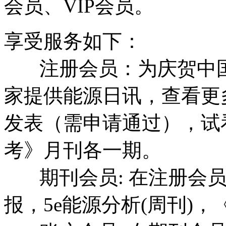
会员、VIP会员。
享受服务如下：
注册会员：为庆贺中国
家提供能源日讯，查看更
发表（需申请通过），试看
考》月刊各一期。
期刊会员: 在注册会员
报，5e能源分析(周刊)