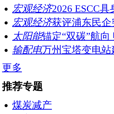
宏观经济
2026 ESCC
宏观经济
获评浦东民企突
太阳能
锚定“双碳”航向 
输配电
万州宝塔变电站建
更多
推荐专题
煤炭减产