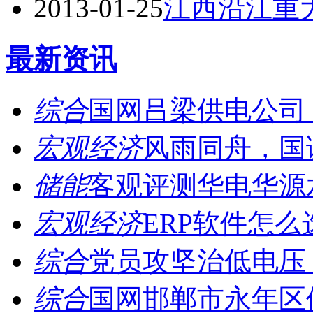
2013-01-25
江西沿江重
最新资讯
综合
国网吕梁供电公司：
宏观经济
风雨同舟，国诚
储能
客观评测华电华源水
宏观经济
ERP软件怎么
综合
党员攻坚治低电压，
综合
国网邯郸市永年区供