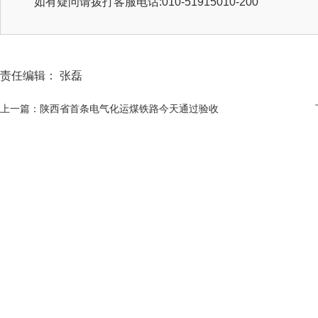
如有疑问请拨打客服电话:010-51915010-200
责任编辑： 张磊
上一篇：陕西省首条电气化运煤铁路今天通过验收