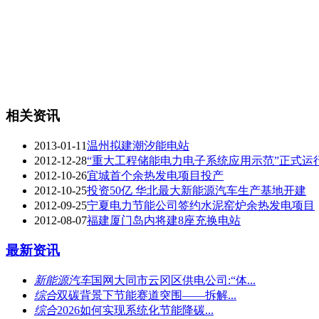
相关资讯
2013-01-11
温州拟建潮汐能电站
2012-12-28
“重大工程储能电力电子系统应用示范”正式运
2012-10-26
宜城首个余热发电项目投产
2012-10-25
投资50亿 华北最大新能源汽车生产基地开建
2012-09-25
宁夏电力节能公司签约水泥窑炉余热发电项目
2012-08-07
福建厦门岛内将建8座充换电站
最新资讯
新能源汽车
国网大同市云冈区供电公司:“体...
综合
双碳背景下节能赛道突围——拆解...
综合
2026如何实现系统化节能降碳...