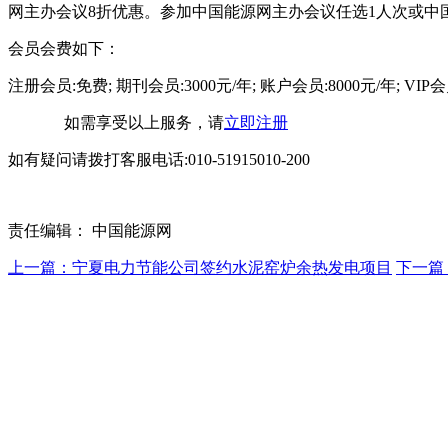
网主办会议8折优惠。参加中国能源网主办会议任选1人次或中
会员会费如下：
注册会员:免费; 期刊会员:3000元/年; 账户会员:8000元/年; VIP会员
如需享受以上服务，请
立即注册
如有疑问请拨打客服电话:010-51915010-200
责任编辑： 中国能源网
上一篇：宁夏电力节能公司签约水泥窑炉余热发电项目
下一篇