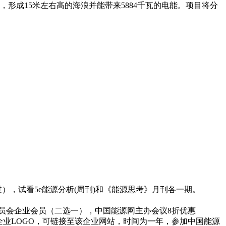
形成15米左右高的海浪并能带来5884千瓦的电能。项目将分
，试看5e能源分析(周刊)和《能源思考》月刊各一期。
员会企业会员（二选一），中国能源网主办会议8折优惠
企业LOGO，可链接至该企业网站，时间为一年，参加中国能源