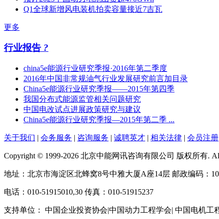
Q1全球新增风电装机拍卖容量接近7吉瓦
更多
行业报告
?
china5e能源行业研究季报·2016年第二季度
2016年中国非常规油气行业发展研究前言加目录
China5e能源行业研究季报——2015年第四季
我国分布式能源监管相关问题研究
中国电改试点进展政策研究与建议
China5e能源行业研究季报—2015年第二季 ...
关于我们
|
会务服务
|
咨询服务
|
诚聘英才
|
相关法律
|
会员注册
Copyright © 1999-2026 北京中能网讯咨询有限公司 版权所有. All righ
地址：北京市海淀区北蜂窝8号中雅大厦A座14层 邮政编码：100
电话：010-51915010,30 传真：010-51915237
支持单位： 中国企业投资协会|中国动力工程学会| 中国电机