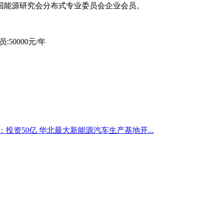
国能源研究会分布式专业委员会企业会员。
:50000元/年
：投资50亿 华北最大新能源汽车生产基地开...