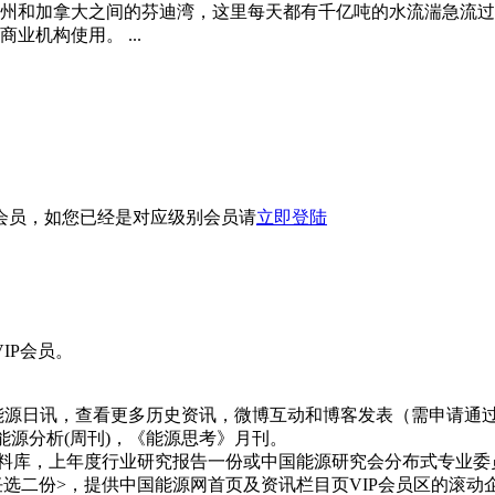
州和加拿大之间的芬迪湾，这里每天都有千亿吨的水流湍急流过，
业机构使用。 ...
会员，如您已经是对应级别会员请
立即登陆
IP会员。
日讯，查看更多历史资讯，微博互动和博客发表（需申请通过）
能源分析(周刊)，《能源思考》月刊。
料库，上年度行业研究报告一份或中国能源研究会分布式专业委
任选二份>，提供中国能源网首页及资讯栏目页VIP会员区的滚动