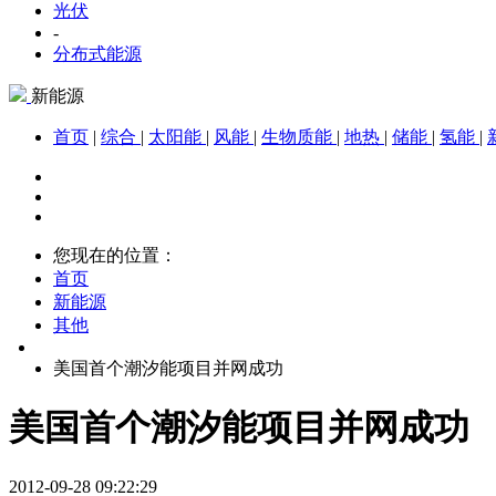
光伏
-
分布式能源
新能源
首页
|
综合
|
太阳能
|
风能
|
生物质能
|
地热
|
储能
|
氢能
|
您现在的位置：
首页
新能源
其他
美国首个潮汐能项目并网成功
美国首个潮汐能项目并网成功
2012-09-28 09:22:29