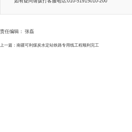
如有疑问请拨打客服电话:010-51915010-200
责任编辑： 张磊
上一篇：南疆可利煤炭水定站铁路专用线工程顺利完工