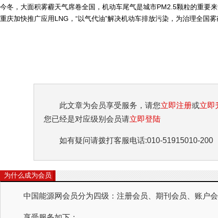
今冬，大面积雾霾天气席卷全国，机动车尾气是城市PM2.5颗粒的重要
重庆加快推广应用LNG，“以气代油”解决机动车排放污染，为治理全国雾霾
此文章为会员享受服务，请您
立即注册
或
立即
您已经是对应级别会员请
立即登陆
如有疑问请拨打客服电话:010-51915010-200
为什么成为会员
中国能源网会员分为四级：注册会员、期刊会员、账户会员
享受服务如下：