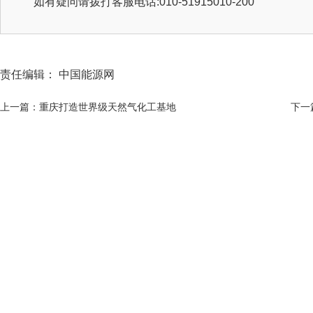
如有疑问请拨打客服电话:010-51915010-200
责任编辑： 中国能源网
上一篇：重庆打造世界级天然气化工基地
下一