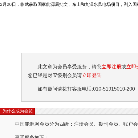
3月20日，临武获取国家能源局批文，东山和九泽水风电场项目，列入国家“
此文章为会员享受服务，请您
立即注册
或
立即
您已经是对应级别会员请
立即登陆
如有疑问请拨打客服电话:010-51915010-200
为什么成为会员
中国能源网会员分为四级：注册会员、期刊会员、账户会员
享受服务如下：