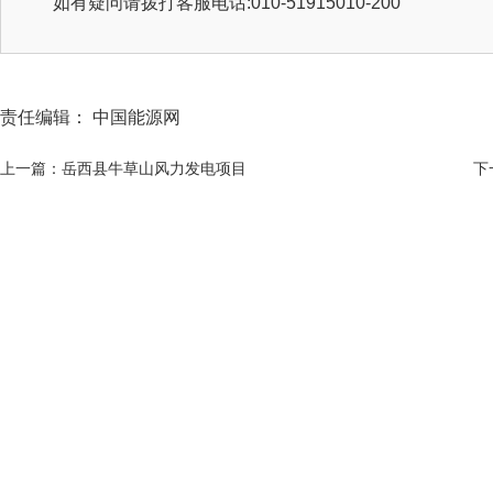
如有疑问请拨打客服电话:010-51915010-200
责任编辑： 中国能源网
上一篇：岳西县牛草山风力发电项目
下