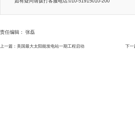
如有疑问请拨打客服电话:010-51915010-200
责任编辑： 张磊
上一篇：美国最大太阳能发电站一期工程启动
下一