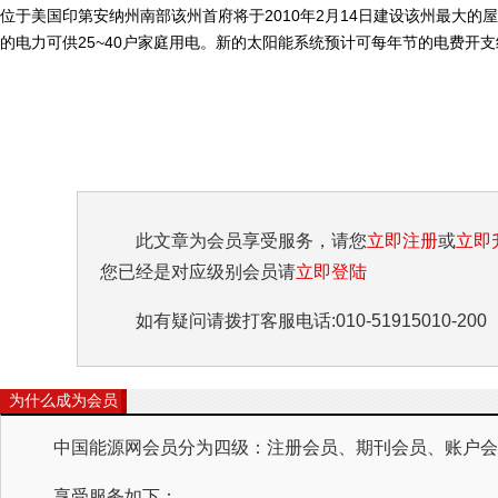
位于美国印第安纳州南部该州首府将于2010年2月14日建设该州最大的屋
的电力可供25~40户家庭用电。新的太阳能系统预计可每年节的电费开
此文章为会员享受服务，请您
立即注册
或
立即
您已经是对应级别会员请
立即登陆
如有疑问请拨打客服电话:010-51915010-200
为什么成为会员
中国能源网会员分为四级：注册会员、期刊会员、账户会员
享受服务如下：