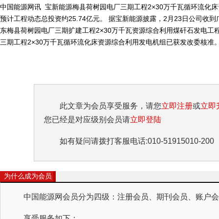
中国能源网讯 宝新能源梅县荷树园电厂三期工程2×30万千瓦循环流化
预计工程动态总投资约25.74亿元。 据宝新能源披露，2月23日公司
东梅县荷树园电厂三期扩建工程2×30万千瓦资源综合利用煤矸石发电工
三期工程2×30万千瓦循环流化床资源综合利用发电机组已获发改委核准。.
此文章为会员享受服务，请您
立即注册
或
立即
您已经是对应级别会员请
立即登陆
如有疑问请拨打客服电话:010-51915010-200
为什么成为会员
中国能源网会员分为四级：注册会员、期刊会员、账户会员
享受服务如下：