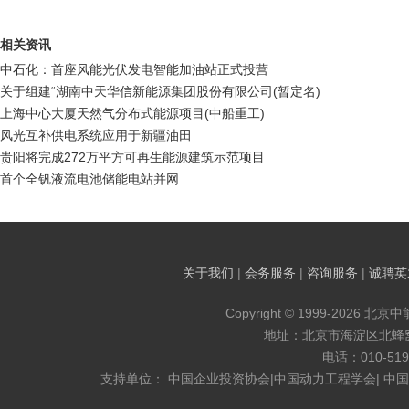
相关资讯
中石化：首座风能光伏发电智能加油站正式投营
关于组建“湖南中天华信新能源集团股份有限公司(暂定名)
上海中心大厦天然气分布式能源项目(中船重工)
风光互补供电系统应用于新疆油田
贵阳将完成272万平方可再生能源建筑示范项目
首个全钒液流电池储能电站并网
关于我们
|
会务服务
|
咨询服务
|
诚聘英
Copyright © 1999-2026 北京
地址：北京市海淀区北蜂窝8
电话：010-519
支持单位： 中国企业投资协会|中国动力工程学会| 中