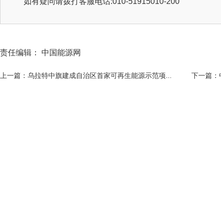
如有疑问请拨打客服电话:010-51915010-200
责任编辑： 中国能源网
上一篇：乌拉特中旗建成自治区首家可再生能源示范项...
下一篇：