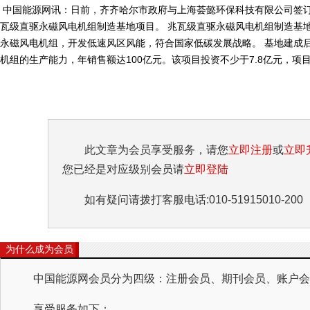
中国能源网讯：日前，齐齐哈尔市政府与上海荟懿环保科技有限公司签订
瓦级直驱永磁风电机组制造基地项目。 兆瓦级直驱永磁风电机组制造基地
永磁风电机组，开发低速风区风能，符合国家低碳发展战略。 基地建成后
机组的生产能力，年销售额达100亿元。该项目投资不少于7.8亿元，项目分
此文章为会员享受服务，请您
立即注册
或
立即
您已经是对应级别会员请
立即登陆
如有疑问请拨打客服电话:010-51915010-200
为什么成为会员
中国能源网会员分为四级：注册会员、期刊会员、账户会员
享受服务如下：