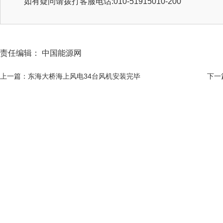
如有疑问请拨打客服电话:010-51915010-200
责任编辑： 中国能源网
上一篇：东海大桥海上风电34台风机安装完毕
下一