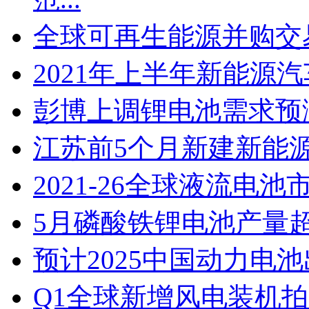
全球可再生能源并购交易
2021年上半年新能源
彭博上调锂电池需求预
江苏​前5个月新建新能
2021-26全球液流电池
5月磷酸铁锂电池产量
预计2025中国动力电池
Q1全球新增风电装机