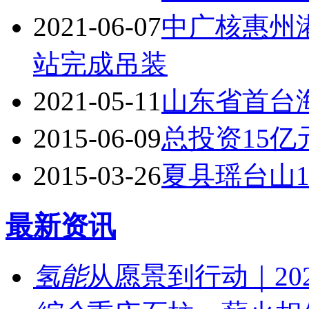
2021-06-07
中广核惠州
站完成吊装
2021-05-11
山东省首台
2015-06-09
总投资15
2015-03-26
夏县瑶台山1
最新资讯
氢能
从愿景到行动｜202