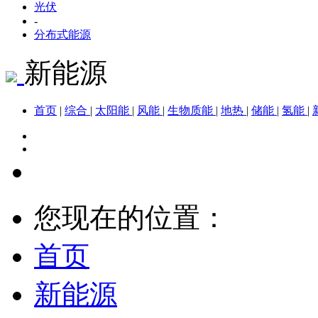
光伏
-
分布式能源
新能源
首页
|
综合
|
太阳能
|
风能
|
生物质能
|
地热
|
储能
|
氢能
|
您现在的位置：
首页
新能源