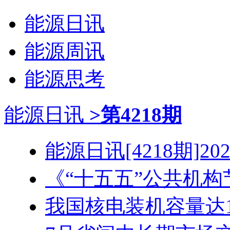
能源日讯
能源周讯
能源思考
能源日讯
>第4218期
能源日讯[4218期]2026
《“十五五”公共机构节
我国核电装机容量达1.3