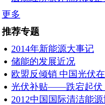
更多
推荐专题
2014年新能源大事记
储能的发展近况
欧盟反倾销 中国光伏
光伏补贴——跌宕起伏，
2012中国国际清洁能源博