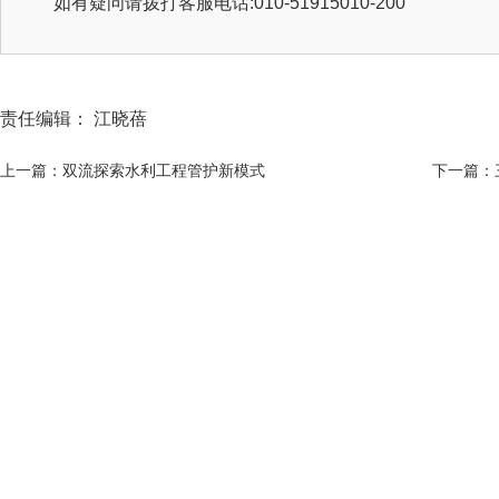
如有疑问请拨打客服电话:010-51915010-200
责任编辑： 江晓蓓
上一篇：双流探索水利工程管护新模式
下一篇：