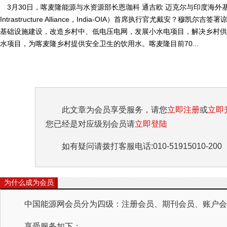
3月30日，喀麦隆能源与水资源部长恩珈科 通吉欧 迈克尔与印度海外基础
Intrastructure Alliance，India-OIA）首席执行官尤戴安？
基础设施建设，改造乡村中、低电压电网，发展小水电项目，解决乡村供
水项目，为喀麦隆乡村提供安全卫生的饮用水。喀麦隆目前70...
此文章为会员享受服务，请您
立即注册
或
立即
您已经是对应级别会员请
立即登陆
如有疑问请拨打客服电话:010-51915010-200
为什么成为会员
中国能源网会员分为四级：注册会员、期刊会员、账户会员
享受服务如下：