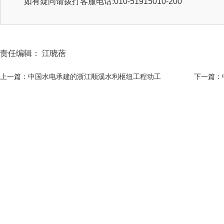
如有疑问请拨打客服电话:010-51915010-200
责任编辑： 江晓蓓
上一篇：中国水电承建的浙江顺溪水利枢纽工程动工
下一篇：