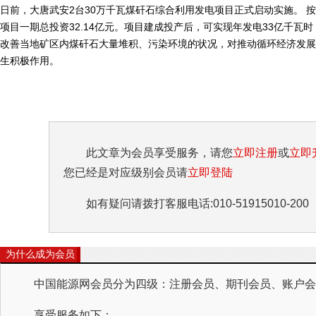
日前，大唐武安2台30万千瓦煤矸石综合利用发电项目正式启动实施。 
项目一期总投资32.14亿元。项目建成投产后，可实现年发电33亿千瓦时，
改善当地矿区内煤矸石大量堆积、污染环境的状况，对推动循环经济发展
生积极作用。
此文章为会员享受服务，请您
立即注册
或
立即
您已经是对应级别会员请
立即登陆
如有疑问请拨打客服电话:010-51915010-200
为什么成为会员
中国能源网会员分为四级：注册会员、期刊会员、账户会员
享受服务如下：