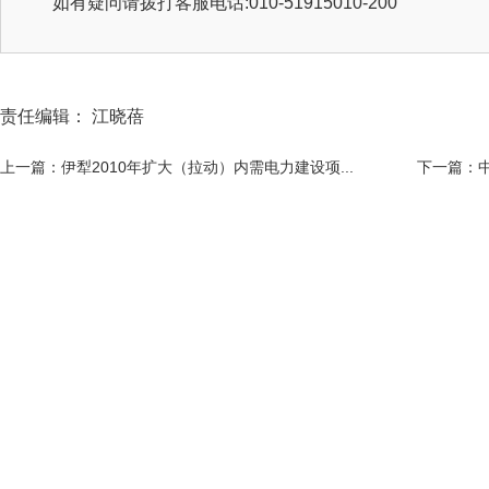
如有疑问请拨打客服电话:010-51915010-200
责任编辑： 江晓蓓
上一篇：伊犁2010年扩大（拉动）内需电力建设项...
下一篇：中