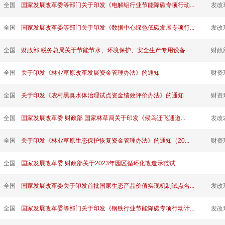
全国
国家发展改革委等部门关于印发《电解铝行业节能降碳专项行动...
发改
全国
国家发展改革委等部门关于印发《数据中心绿色低碳发展专项行...
发改
全国
财政部 税务总局关于节能节水、环境保护、安全生产专用设备...
财政
全国
关于印发《林业草原改革发展资金管理办法》的通知
财资
全国
关于印发《农村黑臭水体治理试点资金绩效评价办法》的通知
财资
全国
国家发展改革委 财政部 国家林草局关于印发《候鸟迁飞通道...
发改
全国
关于印发《林业草原生态保护恢复资金管理办法》的通知（20...
财资
全国
国家发展改革委 财政部关于2023年园区循环化改造示范试...
全国
国家发展改革委关于印发首批国家生态产品价值实现机制试点名...
发改
全国
国家发展改革委等部门关于印发《钢铁行业节能降碳专项行动计...
发改