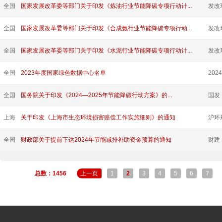
全国
国家发展改革委等部门关于印发《炼油行业节能降碳专项行动计...
发改
全国
国家发展改革委等部门关于印发《合成氨行业节能降碳专项行动...
发改
全国
国家发展改革委等部门关于印发《水泥行业节能降碳专项行动计...
发改
全国
2023年度国家绿色数据中心名单
202
全国
国务院关于印发《2024—2025年节能降碳行动方案》的...
国发〔
上海
关于印发《上海市生态环境损害赔偿工作实施细则》的通知
沪环
全国
财政部关于提前下达2024年节能减排补助资金预算的通知
财建〔
总数：1456
上一页
1
2
3
4
5
6
7