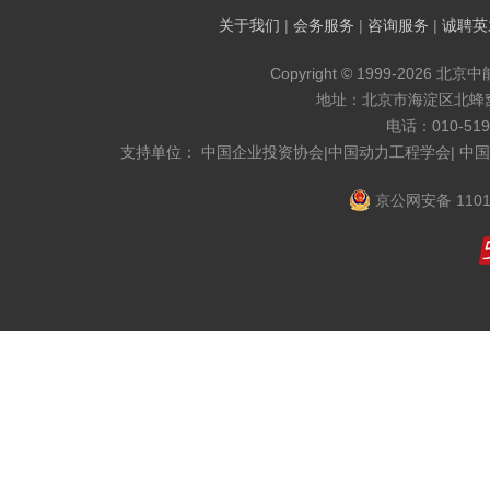
关于我们
|
会务服务
|
咨询服务
|
诚聘英
Copyright © 1999-2026 北京
地址：北京市海淀区北蜂窝8
电话：010-519
支持单位： 中国企业投资协会|中国动力工程学会| 中
京公网安备 1101