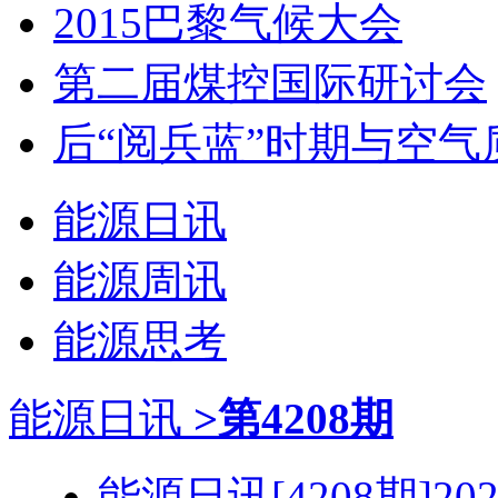
2015巴黎气候大会
第二届煤控国际研讨会
后“阅兵蓝”时期与空气
能源日讯
能源周讯
能源思考
能源日讯
>第4208期
能源日讯[4208期]2026