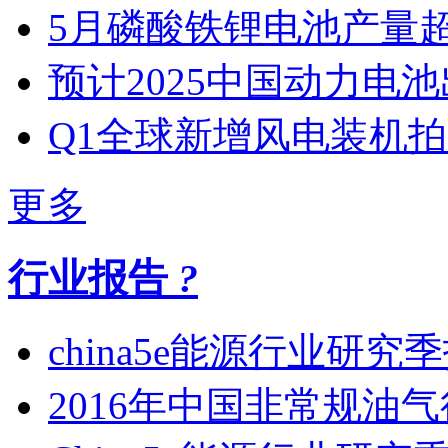
5月磷酸铁锂电池产量
预计2025中国动力电池
Q1全球新增风电装机
更多
行业报告
?
china5e能源行业研究
2016年中国非常规油