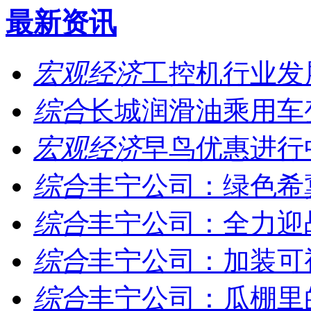
最新资讯
宏观经济
工控机行业发展
综合
长城润滑油乘用车变
宏观经济
早鸟优惠进行中 |
综合
丰宁公司：绿色希冀
综合
丰宁公司：全力迎战
综合
丰宁公司：加装可视
综合
丰宁公司：瓜棚里