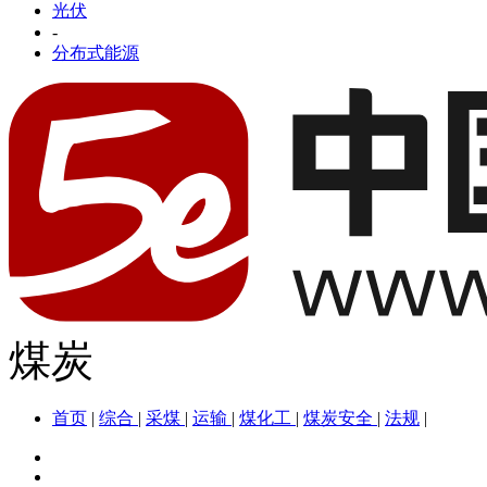
光伏
-
分布式能源
煤炭
首页
|
综合
|
采煤
|
运输
|
煤化工
|
煤炭安全
|
法规
|