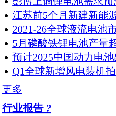
彭博上调锂电池需求预
江苏​前5个月新建新能
2021-26全球液流电池
5月磷酸铁锂电池产量
预计2025中国动力电池
Q1全球新增风电装机
更多
行业报告
?