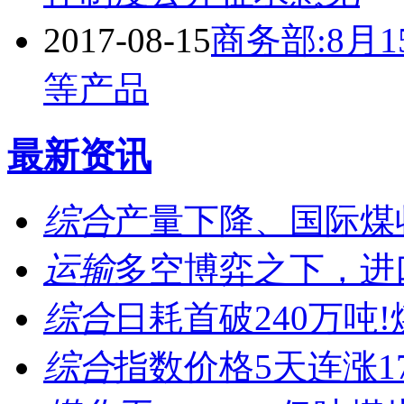
2017-08-15
商务部:8月
等产品
最新资讯
综合
产量下降、国际煤收
运输
多空博弈之下，进口
综合
日耗首破240万吨!
综合
指数价格5天连涨17