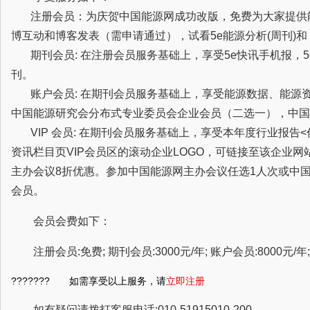
注册会员：为庆贺中国能源网成功改版，免费为大家提供
博互动和博客发表（需申请通过），试看5e能源分析(周刊)
期刊会员: 在注册会员服务基础上，享受5e快讯手机报，5
刊。
账户会员: 在期刊会员服务基础上，享受能源数据、能源
中国能源研究会分布式专业委员会企业会员（二选一），中国
VIP 会员: 在期刊会员服务基础上，享受本年度行业报告
资讯栏目页VIP会员区的滚动企业LOGO，可链接至该企业
主办会议8折优惠。参加中国能源网主办会议任选1人次或中
会员。
会员会费如下：
注册会员:免费; 期刊会员:3000元/年; 账户会员:8000元/年; 
??????? 如需享受以上服务，请
立即注册
如有疑问请拨打客服电话:010-51915010-200