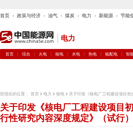
首页
-
政策与经济
-
油气
-
煤炭
-
电力
-
新能源
-
节能
电力
|
|
|
|
|
|
|
首页
综合
火电
核电
水电
热电
输配电
智
您现在的位置：
首页
电力
核电
关于印发《核电厂工程建设项目初
关于印发《核电厂工程建设项目
行性研究内容深度规定》（试行