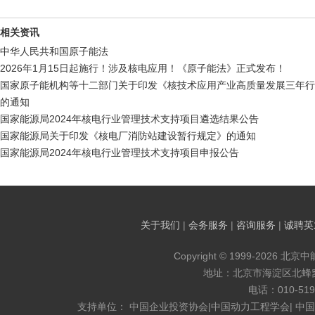
相关资讯
中华人民共和国原子能法
2026年1月15日起施行！涉及核电应用！《原子能法》正式发布！
国家原子能机构等十二部门关于印发《核技术应用产业高质量发展三年行动方
的通知
国家能源局2024年核电行业管理技术支持项目遴选结果公告
国家能源局关于印发《核电厂消防站建设暂行规定》的通知
国家能源局2024年核电行业管理技术支持项目申报公告
关于我们
|
会务服务
|
咨询服务
|
诚聘英
Copyright © 1999-2026 北京
地址：北京市海淀区北蜂窝8
电话：010-519
支持单位： 中国企业投资协会|中国动力工程学会| 中