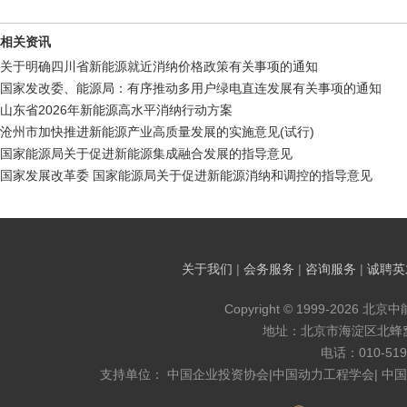
相关资讯
关于明确四川省新能源就近消纳价格政策有关事项的通知
国家发改委、能源局：有序推动多用户绿电直连发展有关事项的通知
山东省2026年新能源高水平消纳行动方案
沧州市加快推进新能源产业高质量发展的实施意见(试行)
国家能源局关于促进新能源集成融合发展的指导意见
国家发展改革委 国家能源局关于促进新能源消纳和调控的指导意见
关于我们
|
会务服务
|
咨询服务
|
诚聘英
Copyright © 1999-2026 北京
地址：北京市海淀区北蜂窝8
电话：010-519
支持单位： 中国企业投资协会|中国动力工程学会| 中