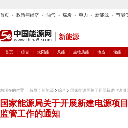
首页
-
政策与经济
-
油气
-
煤炭
-
电力
-
新能源
-
节能
新能源
|
|
|
|
|
|
|
首页
综合
太阳能
风能
生物质能
地热
储能
您现在的位置：
首页
新能源
综合
国家能源局关于开展新建电源项
国家能源局关于开展新建电源项
监管工作的通知