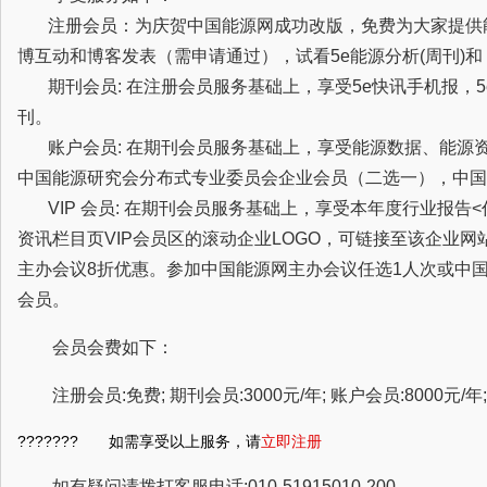
注册会员：为庆贺中国能源网成功改版，免费为大家提供
博互动和博客发表（需申请通过），试看5e能源分析(周刊)
期刊会员: 在注册会员服务基础上，享受5e快讯手机报，5
刊。
账户会员: 在期刊会员服务基础上，享受能源数据、能源
中国能源研究会分布式专业委员会企业会员（二选一），中国
VIP 会员: 在期刊会员服务基础上，享受本年度行业报告
资讯栏目页VIP会员区的滚动企业LOGO，可链接至该企业
主办会议8折优惠。参加中国能源网主办会议任选1人次或中
会员。
会员会费如下：
注册会员:免费; 期刊会员:3000元/年; 账户会员:8000元/年; 
??????? 如需享受以上服务，请
立即注册
如有疑问请拨打客服电话:010-51915010-200