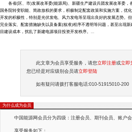
各省(区、市)发展改革委(能源局)、新疆生产建设兵团发展改革委，
国务院转变职能、简政放权的要求，积极制定配套政策和实施方案，优化
开发的积极性，特别是光伏发电、风力发电等呈现出良好的发展态势。但
完全落实、配套措施缺失以及备案(核准)程序不透明等问题，甚至出现
目建设成本，扰乱了新建电源项目投资开发秩序。...
此文章为会员享受服务，请您
立即注册
或
立即
您已经是对应级别会员请
立即登陆
如有疑问请拨打客服电话:010-51915010-200
为什么成为会员
中国能源网会员分为四级：注册会员、期刊会员、账户会员
享受服务如下：