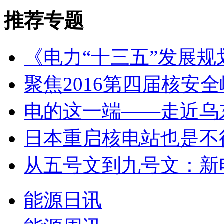
推荐专题
《电力“十三五”发展规划
聚焦2016第四届核安
电的这一端——走近乌东
日本重启核电站也是不得
从五号文到九号文：新电
能源日讯