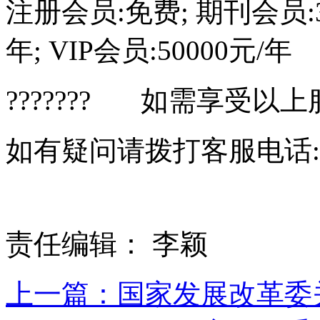
注册会员:免费; 期刊会员:30
年; VIP会员:50000元/年
??????? 如需享受以
如有疑问请拨打客服电话:010-
责任编辑： 李颖
上一篇：国家发展改革委