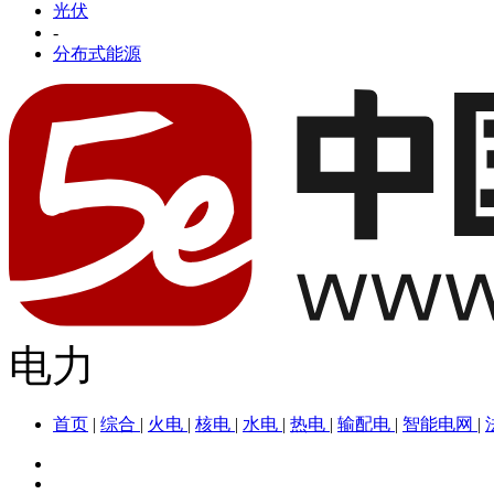
光伏
-
分布式能源
电力
首页
|
综合
|
火电
|
核电
|
水电
|
热电
|
输配电
|
智能电网
|