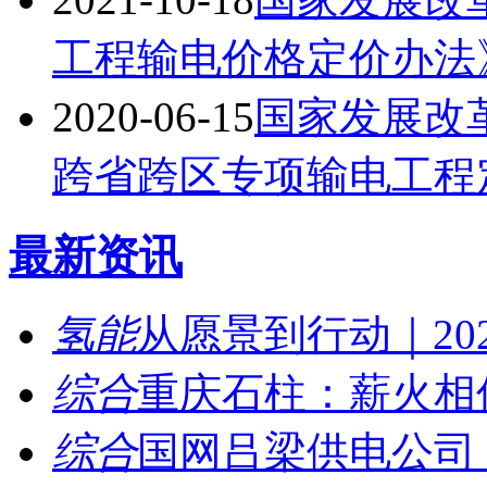
工程输电价格定价办法
2020-06-15
国家发展改
跨省跨区专项输电工程
最新资讯
氢能
从愿景到行动｜202
综合
重庆石柱：薪火相传
综合
国网吕梁供电公司：