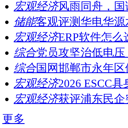
宏观经济
风雨同舟，国诚
储能
客观评测华电华源水
宏观经济
ERP软件怎么
综合
党员攻坚治低电压，
综合
国网邯郸市永年区供
宏观经济
2026 ESCC
宏观经济
获评浦东民企突
更多