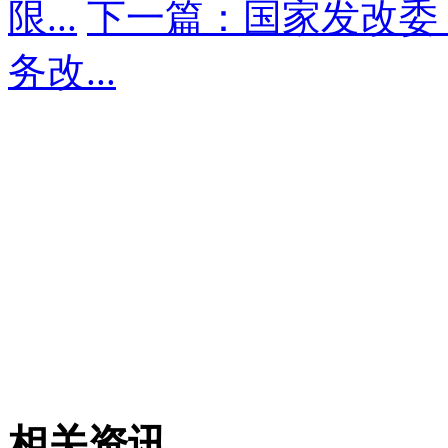
限...
下一篇：国家发改委
务改...
相关资讯