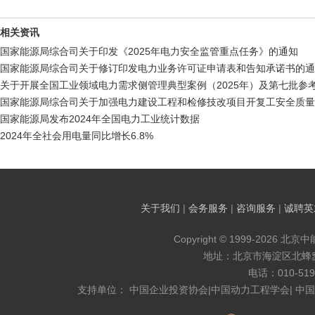
相关资讯
国家能源局综合司关于印发《2025年电力安全监管重点任务》的通知
国家能源局综合司关于修订印发电力业务许可证申请表和告知承诺书的通
关于开展全国工业领域电力需求侧管理典型案例（2025年）及第七批参
国家能源局综合司关于加强电力建设工程和检修技改项目开复工安全质量
国家能源局发布2024年全国电力工业统计数据
2024年全社会用电量同比增长6.8%
关于我们
|
会务服务
|
咨询服务
|
诚聘英
Copyright © 1999-2026 北京
地址：北京市海淀区北蜂窝8
电话：010-519
支持单位： 中国企业投资协会|中国动力工程学会| 中