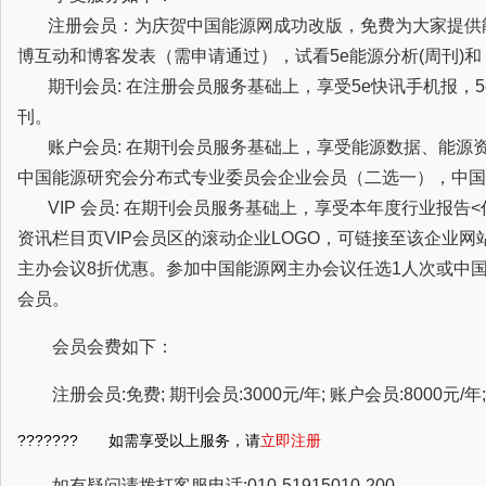
注册会员：为庆贺中国能源网成功改版，免费为大家提供
博互动和博客发表（需申请通过），试看5e能源分析(周刊)
期刊会员: 在注册会员服务基础上，享受5e快讯手机报，5
刊。
账户会员: 在期刊会员服务基础上，享受能源数据、能源
中国能源研究会分布式专业委员会企业会员（二选一），中国
VIP 会员: 在期刊会员服务基础上，享受本年度行业报告
资讯栏目页VIP会员区的滚动企业LOGO，可链接至该企业
主办会议8折优惠。参加中国能源网主办会议任选1人次或中
会员。
会员会费如下：
注册会员:免费; 期刊会员:3000元/年; 账户会员:8000元/年; 
??????? 如需享受以上服务，请
立即注册
如有疑问请拨打客服电话:010-51915010-200