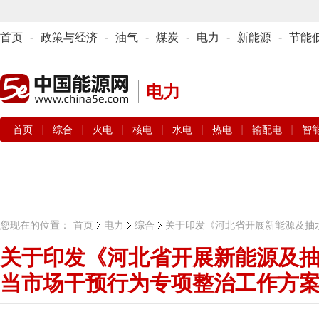
首页
-
政策与经济
-
油气
-
煤炭
-
电力
-
新能源
-
节能
电力
|
|
|
|
|
|
|
首页
综合
火电
核电
水电
热电
输配电
智
您现在的位置：
首页
电力
综合
关于印发《河北省开展新能源及抽
关于印发《河北省开展新能源及
当市场干预行为专项整治工作方